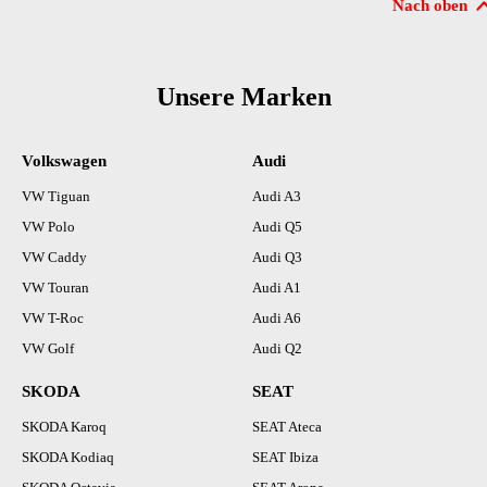
Nach oben
Unsere Marken
Volkswagen
Audi
VW Tiguan
Audi A3
VW Polo
Audi Q5
VW Caddy
Audi Q3
VW Touran
Audi A1
VW T-Roc
Audi A6
VW Golf
Audi Q2
SKODA
SEAT
SKODA Karoq
SEAT Ateca
SKODA Kodiaq
SEAT Ibiza