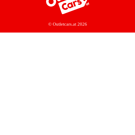
© Outletcars.at 2026