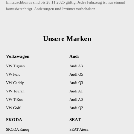
Eintauschbonus sind bis 28.11.2025 gültig. Jedes Fahrzeug ist nur einmal
bonusberechtigt. Änderungen und Irrtümer vorbehalten.
Unsere Marken
Volkswagen
Audi
VW Tiguan
Audi A3
VW Polo
Audi Q5
VW Caddy
Audi Q3
VW Touran
Audi A1
VW T-Roc
Audi A6
VW Golf
Audi Q2
SKODA
SEAT
SKODA Karoq
SEAT Ateca