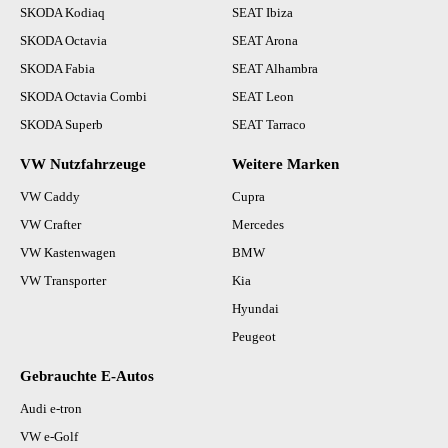
SKODA Kodiaq
SEAT Ibiza
SKODA Octavia
SEAT Arona
SKODA Fabia
SEAT Alhambra
SKODA Octavia Combi
SEAT Leon
SKODA Superb
SEAT Tarraco
VW Nutzfahrzeuge
Weitere Marken
VW Caddy
Cupra
VW Crafter
Mercedes
VW Kastenwagen
BMW
VW Transporter
Kia
Hyundai
Peugeot
Gebrauchte E-Autos
Audi e-tron
VW e-Golf