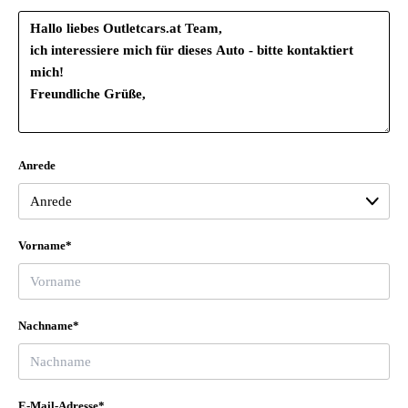
Anrede
Vorname*
Nachname*
E-Mail-Adresse*