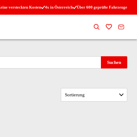
eine versteckten Kosten
4x in Österreich
Über 600 geprüfte Fahrzeuge
Suche
Zur Merkli
Kontak
Suchen
Sortierung