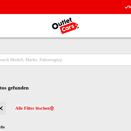
K
Zur Startseite
ch Modell, Marke, Fahrzeugtyp
os gefunden
Alle Filter löschen
lle