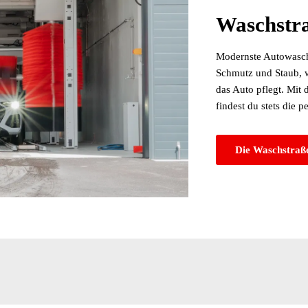
Waschstr
Modernste Autowascht
Schmutz und Staub, w
das Auto pflegt. Mit
findest du stets die 
Die Waschstraß