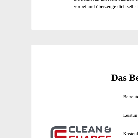
vorbei und überzeuge dich selbs
Das Be
Betreut
Leistun
Kostenl