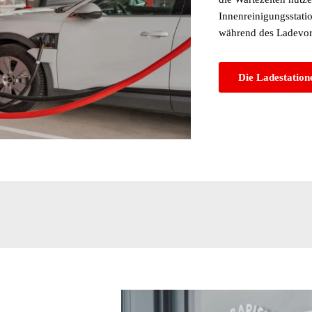
Innenreinigungsstat
während des Ladevor
Die Ladestation