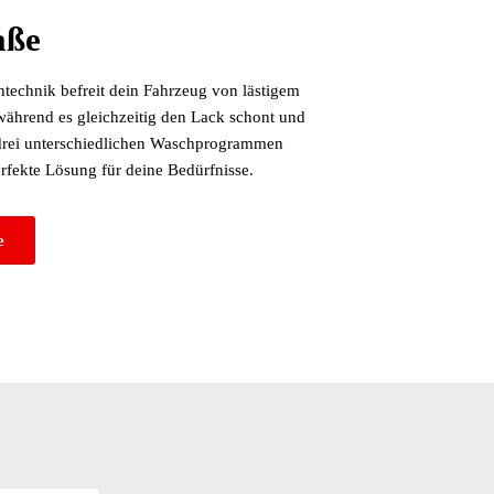
aße
echnik befreit dein Fahrzeug von lästigem
ährend es gleichzeitig den Lack schont und
 drei unterschiedlichen Waschprogrammen
perfekte Lösung für deine Bedürfnisse.
e