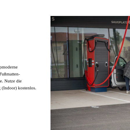
topmoderne
 Fußmatten-
e. Nutze die
 (Indoor) kostenlos.