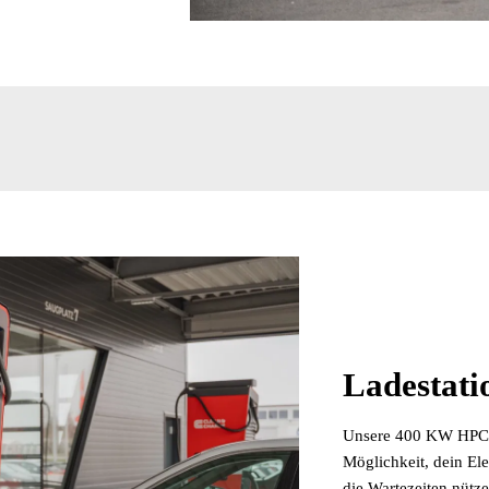
Ladestati
Unsere 400 KW HPC-Sc
Möglichkeit, dein El
die Wartezeiten nütz