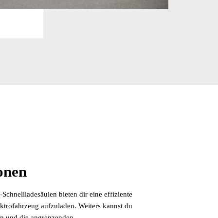
onen
hnellladesäulen bieten dir eine effiziente
ektrofahrzeug aufzuladen. Weiters kannst du
en und die angrenzenden