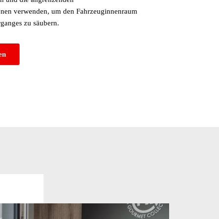
ionen verwenden, um den Fahrzeuginnenraum
ganges zu säubern.
en