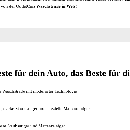
t von der OutletCars
Waschstraße in Wels!
ste für dein Auto, das Beste für d
e Waschstraße mit modernster Technologie
gsstarke Staubsauger und spezielle Mattenreiniger
ose Staubsauger und Mattenreiniger