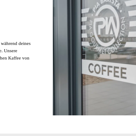
r während deines
e. Unsere
ichen Kaffee von