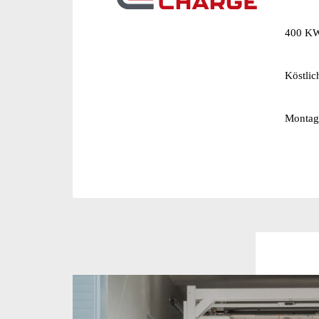
400 KW
Köstlic
Montag 