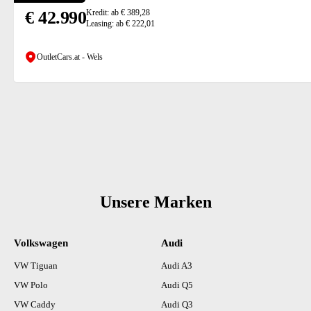
€ 42.990
Kredit: ab € 389,28
Leasing: ab € 222,01
OutletCars.at - Wels
Unsere Marken
Volkswagen
Audi
VW Tiguan
Audi A3
VW Polo
Audi Q5
VW Caddy
Audi Q3