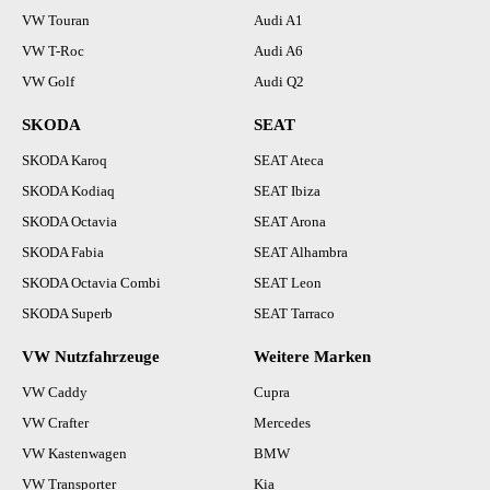
VW Touran
Audi A1
VW T-Roc
Audi A6
VW Golf
Audi Q2
SKODA
SEAT
SKODA Karoq
SEAT Ateca
SKODA Kodiaq
SEAT Ibiza
SKODA Octavia
SEAT Arona
SKODA Fabia
SEAT Alhambra
SKODA Octavia Combi
SEAT Leon
SKODA Superb
SEAT Tarraco
VW Nutzfahrzeuge
Weitere Marken
VW Caddy
Cupra
VW Crafter
Mercedes
VW Kastenwagen
BMW
VW Transporter
Kia