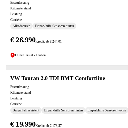
Erstzulassung
Kilometerstand
Leistung
Getriebe
Allradantrieb
Einparkhilfe Sensoren hinten
€ 26.990
Kredit: ab € 244,01
OutletCars.at - Leoben
VW Touran 2.0 TDI BMT Comfortline
Erstzulassung
Kilometerstand
Leistung
Getriebe
Berganfahrassistent
Einparkhilfe Sensoren hinten
Einparkhilfe Sensoren vorne
€ 19.990
Kredit: ab € 173,57