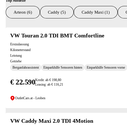
Top Modelle
Arteon (6)
Caddy (5)
Caddy Maxi (1)
Suchresultate
VW Touran 2.0 TDI BMT Comfortline
Erstzulassung
Kilometerstand
Leistung
Getriebe
Berganfahrassistent
Einparkhilfe Sensoren hinten
Einparkhilfe Sensoren vorne
€ 22.590
Kredit: ab € 198,80
Leasing: ab € 116,21
OutletCars.at - Leoben
VW Caddy Maxi 2.0 TDI 4Motion