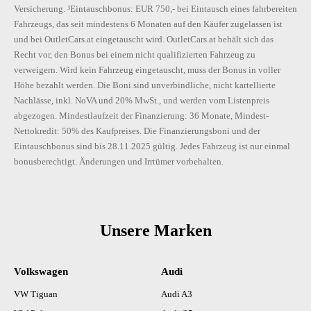
Versicherung. ³Eintauschbonus: EUR 750,- bei Eintausch eines fahrbereiten
Fahrzeugs, das seit mindestens 6 Monaten auf den Käufer zugelassen ist
und bei OutletCars.at eingetauscht wird. OutletCars.at behält sich das
Recht vor, den Bonus bei einem nicht qualifizierten Fahrzeug zu
verweigern. Wird kein Fahrzeug eingetauscht, muss der Bonus in voller
Höhe bezahlt werden. Die Boni sind unverbindliche, nicht kartellierte
Nachlässe, inkl. NoVA und 20% MwSt., und werden vom Listenpreis
abgezogen. Mindestlaufzeit der Finanzierung: 36 Monate, Mindest-
Nettokredit: 50% des Kaufpreises. Die Finanzierungsboni und der
Eintauschbonus sind bis 28.11.2025 gültig. Jedes Fahrzeug ist nur einmal
bonusberechtigt. Änderungen und Irrtümer vorbehalten.
Unsere Marken
Volkswagen
Audi
VW Tiguan
Audi A3