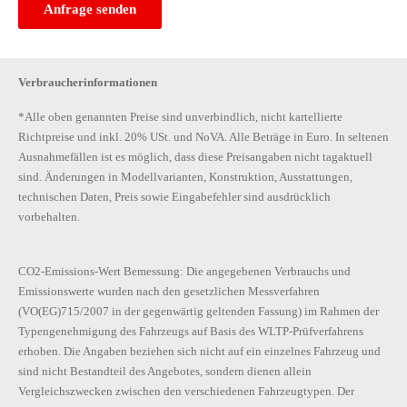
Anfrage senden
Verbraucherinformationen
*Alle oben genannten Preise sind unverbindlich, nicht kartellierte
Richtpreise und inkl. 20% USt. und NoVA. Alle Beträge in Euro. In seltenen
Ausnahmefällen ist es möglich, dass diese Preisangaben nicht tagaktuell
sind. Änderungen in Modellvarianten, Konstruktion, Ausstattungen,
technischen Daten, Preis sowie Eingabefehler sind ausdrücklich
vorbehalten.
CO2-Emissions-Wert Bemessung: Die angegebenen Verbrauchs und
Emissionswerte wurden nach den gesetzlichen Messverfahren
(VO(EG)715/2007 in der gegenwärtig geltenden Fassung) im Rahmen der
Typengenehmigung des Fahrzeugs auf Basis des WLTP-Prüfverfahrens
erhoben. Die Angaben beziehen sich nicht auf ein einzelnes Fahrzeug und
sind nicht Bestandteil des Angebotes, sondern dienen allein
Vergleichszwecken zwischen den verschiedenen Fahrzeugtypen. Der