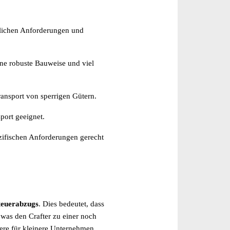
edlichen Anforderungen und
ine robuste Bauweise und viel
ransport von sperrigen Gütern.
sport geeignet.
ezifischen Anforderungen gerecht
teuerabzugs
. Dies bedeutet, dass
was den Crafter zu einer noch
ere für kleinere Unternehmen