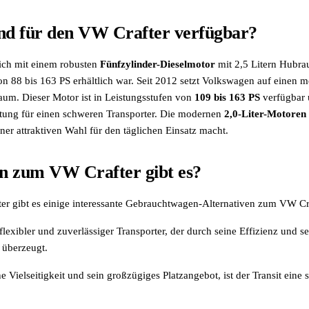
nd für den VW Crafter verfügbar?
ich mit einem robusten
Fünfzylinder-Dieselmotor
mit 2,5 Litern Hubra
n 88 bis 163 PS erhältlich war. Seit 2012 setzt Volkswagen auf einen 
aum. Dieser Motor ist in Leistungsstufen von
109 bis 163 PS
verfügbar u
tung für einen schweren Transporter. Die modernen
2,0-Liter-Motoren
ner attraktiven Wahl für den täglichen Einsatz macht.
en zum VW Crafter gibt es?
er gibt es einige interessante Gebrauchtwagen-Alternativen zum VW Cr
flexibler und zuverlässiger Transporter, der durch seine Effizienz und s
 überzeugt.
ne Vielseitigkeit und sein großzügiges Platzangebot, ist der Transit eine 