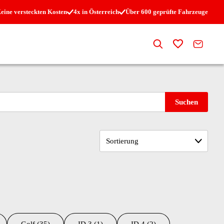
eine versteckten Kosten
4x in Österreich
Über 600 geprüfte Fahrzeuge
Suche
Zur Merkli
Kontak
Suchen
Sortierung