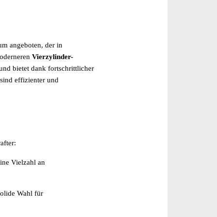
um angeboten, der in
moderneren
Vierzylinder-
nd bietet dank fortschrittlicher
sind effizienter und
after:
eine Vielzahl an
solide Wahl für