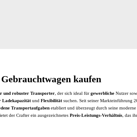
s Gebrauchtwagen kaufen
ger und robuster Transporter
, der sich ideal für
gewerbliche
Nutzer sowi
r Ladekapazität
und
Flexibilität
suchen. Seit seiner Markteinführung 20
edene
Transportaufgaben
etabliert und überzeugt durch seine modern
etet der Crafter ein ausgezeichnetes
Preis-Leistungs-Verhältnis
, das ih