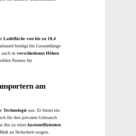
ne
Ladefläche von bis zu 18,4
Radstand beträgt die Gesamtlänge
st auch in
verschiedenen
Höhen
iblen Partner für
ransportern am
he
Technologie
aus. Er bietet ein
uch für den privaten Gebrauch
as ihn zu einer
kosteneffizienten
 Maß an Sicherheit sorgen.