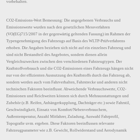
vorbehalten.
CO2-Emissions-Wert Bemessung: Die angegebenen Verbrauchs und
Emissionswerte wurden nach den gesetzlichen Messverfahren
(VO(EG)715/2007 in der gegenwärtig geltenden Fassung) im Rahmen der
Typengenehmigung des Fahrzeugs auf Basis des WLTP-Prüfverfahrens
erhoben. Die Angaben beziehen sich nicht auf ein einzelnes Fahrzeug und
sind nicht Bestandteil des Angebotes, sondern dienen allein
Vergleichszwecken zwischen den verschiedenen Fahrzeugtypen. Der
Kraftstoffverbrauch und die CO2-Emissionen eines Fahrzeugs hängen nicht
nur von der effizienten Ausnutzung des Kraftstoffs durch das Fahrzeug ab,
sondern werden auch vom Fahrverhalten, Fahrstrecke und anderen nicht
technischen Faktoren beeinflusst. Abweichende Verbrauchswerte, CO2-
Emissionen und Reichweiten können sich durch Mehrausstattungen und
Zubehör (z.B. Reifen, Anhängerkupplung, Dachträger etc.) sowie Fahrstil,
Geschwindigkeit, Einsatz von Komfort/Nebenverbrauchern,
Außentemperatur, Anzahl Mitfahrer, Zuladung, Auswahl Fahrprofil,
Topografie uvm. ergeben. Diese Faktoren beeinflussen relevante
Fahrzeugparameter wie z.B. Gewicht, Rollwiderstand und Aerodynamik