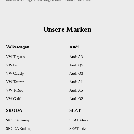
Unsere Marken
Volkswagen
Audi
VW Tiguan
Audi A3
VW Polo
Audi Q5
VW Caddy
Audi Q3
VW Touran
Audi A1
VW T-Roc
Audi A6
VW Golf
Audi Q2
SKODA
SEAT
SKODA Karoq
SEAT Ateca
SKODA Kodiaq
SEAT Ibiza