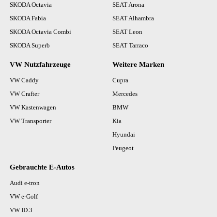
SKODA Octavia
SEAT Arona
SKODA Fabia
SEAT Alhambra
SKODA Octavia Combi
SEAT Leon
SKODA Superb
SEAT Tarraco
VW Nutzfahrzeuge
Weitere Marken
VW Caddy
Cupra
VW Crafter
Mercedes
VW Kastenwagen
BMW
VW Transporter
Kia
Hyundai
Peugeot
Gebrauchte E-Autos
Audi e-tron
VW e-Golf
VW ID.3