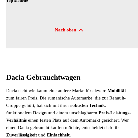
Top Modelle
Suchresultate
Nach oben
Dacia Gebrauchtwagen
Dacia steht wie kaum eine andere Marke für clevere
Mobilität
zum fairen Preis. Die rumänische Automarke, die zur Renault-
Gruppe gehört, hat sich mit ihrer
robusten Technik
,
funktionalem
Design
und einem unschlagbaren
Preis-Leistungs-
Verhältnis
einen festen Platz auf dem Automarkt gesichert. Wer
einen Dacia gebraucht kaufen möchte, entscheidet sich für
Zuverlässigkeit
und
Einfachheit.