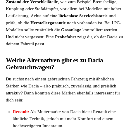
Zustand der Verschleißteile,
wie zum Beispiel Bremsbeläge,
Kupplung oder Stoßdämpfer, vor allem bei Modellen mit hoher
Laufleistung. Achte auf eine
lückenlose Servicehistorie
und
prüfe, ob die
Herstellergarantie
noch vorhanden ist. Bei LPG-
Modellen sollte zusätzlich die
Gasanlage
kontrolliert werden.
Und nicht vergessen: Eine
Probefahrt
zeigt dir, ob der Dacia zu
deinem Fahrstil passt.
Welche Alternativen gibt es zu Dacia
Gebrauchtwagen?
Du suchst nach einem gebrauchten Fahrzeug mit ähnlichen
Stärken wie Dacia – also praktisch, zuverlässig und preislich
attraktiv? Dann könnten diese Marken ebenfalls interessant für
dich sein:
Renault:
Als Muttermarke von Dacia bietet Renault eine
ähnliche Technik, jedoch mit mehr Komfort und einem
hochwertigeren Innenraum.