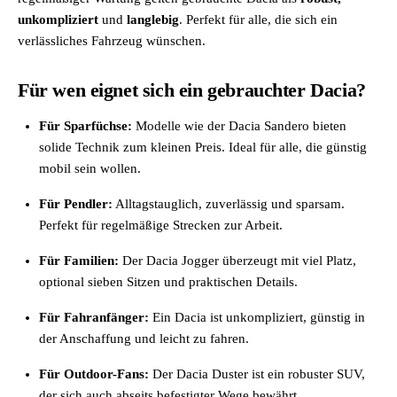
unkompliziert
und
langlebig
. Perfekt für alle, die sich ein
verlässliches Fahrzeug wünschen.
Für wen eignet sich ein gebrauchter Dacia?
Für Sparfüchse:
Modelle wie der Dacia Sandero bieten
solide Technik zum kleinen Preis. Ideal für alle, die günstig
mobil sein wollen.
Für Pendler:
Alltagstauglich, zuverlässig und sparsam.
Perfekt für regelmäßige Strecken zur Arbeit.
Für Familien:
Der Dacia Jogger überzeugt mit viel Platz,
optional sieben Sitzen und praktischen Details.
Für Fahranfänger:
Ein Dacia ist unkompliziert, günstig in
der Anschaffung und leicht zu fahren.
Für Outdoor-Fans:
Der Dacia Duster ist ein robuster SUV,
der sich auch abseits befestigter Wege bewährt.