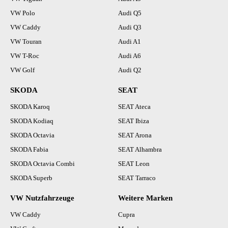
VW Polo
Audi Q5
VW Caddy
Audi Q3
VW Touran
Audi A1
VW T-Roc
Audi A6
VW Golf
Audi Q2
SKODA
SEAT
SKODA Karoq
SEAT Ateca
SKODA Kodiaq
SEAT Ibiza
SKODA Octavia
SEAT Arona
SKODA Fabia
SEAT Alhambra
SKODA Octavia Combi
SEAT Leon
SKODA Superb
SEAT Tarraco
VW Nutzfahrzeuge
Weitere Marken
VW Caddy
Cupra