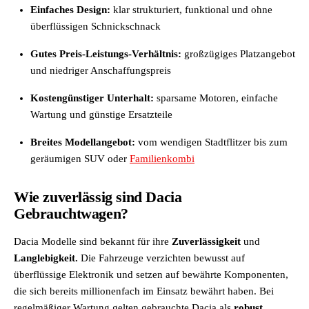
Einfaches Design:
klar strukturiert, funktional und ohne
überflüssigen Schnickschnack
Gutes Preis-Leistungs-Verhältnis:
großzügiges Platzangebot
und niedriger Anschaffungspreis
Kostengünstiger Unterhalt:
sparsame Motoren, einfache
Wartung und günstige Ersatzteile
Breites Modellangebot:
vom wendigen Stadtflitzer bis zum
geräumigen SUV oder
Familienkombi
Wie zuverlässig sind Dacia
Gebrauchtwagen?
Dacia Modelle sind bekannt für ihre
Zuverlässigkeit
und
Langlebigkeit.
Die Fahrzeuge verzichten bewusst auf
überflüssige Elektronik und setzen auf bewährte Komponenten,
die sich bereits millionenfach im Einsatz bewährt haben. Bei
regelmäßiger Wartung gelten gebrauchte Dacia als
robust,