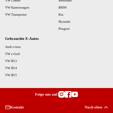
VW Crafter
Mercedes
VW Kastenwagen
BMW
VW Transporter
Kia
Hyundai
Peugeot
Gebrauchte E-Autos
Audi e-tron
VW e-Golf
VW ID.3
VW ID.4
VW ID.5
Folge uns auf:
Besuche OutletCars
Besuche OutletC
Besuche Outle
Kontakt
Nach oben