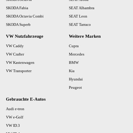
SKODA Fabia
SEAT Alhambra
SKODA Octavia Combi
SEAT Leon
SKODA Superb
SEAT Tarraco
VW Nutzfahrzeuge
Weitere Marken
VW Caddy
Cupra
VW Crafter
Mercedes
VW Kastenwagen
BMW
VW Transporter
Kia
Hyundai
Peugeot
Gebrauchte E-Autos
Audi e-tron
VW e-Golf
VW ID.3