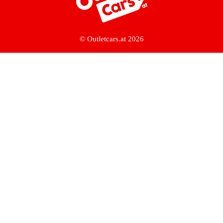
© Outletcars.at 2026