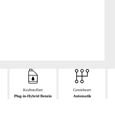
Kraftstoffart
Getriebeart
Plug-in-Hybrid Benzin
Automatik