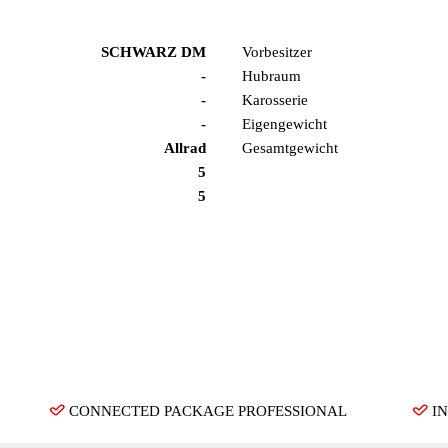
SCHWARZ DM
Vorbesitzer
-
Hubraum
-
Karosserie
-
Eigengewicht
Allrad
Gesamtgewicht
5
5
CONNECTED PACKAGE PROFESSIONAL
I