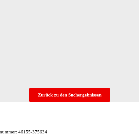
Zurück zu den Suchergebnissen
snummer: 46155-375634