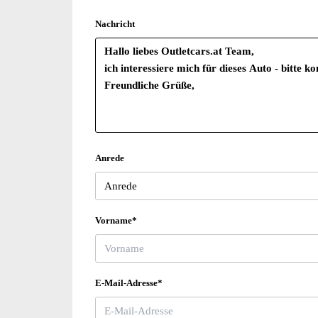
Nachricht
Anrede
Vorname*
E-Mail-Adresse*