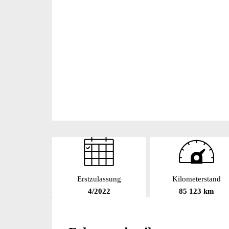
Erstzulassung
Kilometerstand
4/2022
85 123 km