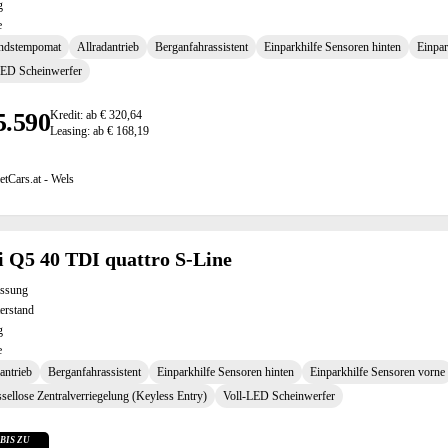
g
e
ndstempomat
Allradantrieb
Berganfahrassistent
Einparkhilfe Sensoren hinten
Einpar
LED Scheinwerfer
5.590
Kredit: ab € 320,64
Leasing: ab € 168,19
etCars.at - Wels
 Q5 40 TDI quattro S-Line
assung
erstand
g
e
antrieb
Berganfahrassistent
Einparkhilfe Sensoren hinten
Einparkhilfe Sensoren vorne
sellose Zentralverriegelung (Keyless Entry)
Voll-LED Scheinwerfer
BIS ZU