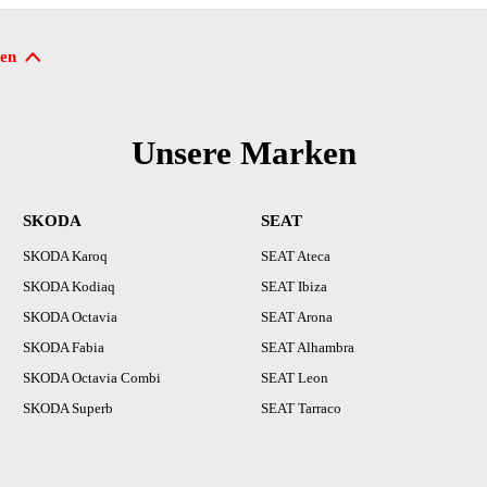
en
Unsere Marken
SKODA
SEAT
SKODA Karoq
SEAT Ateca
SKODA Kodiaq
SEAT Ibiza
SKODA Octavia
SEAT Arona
SKODA Fabia
SEAT Alhambra
SKODA Octavia Combi
SEAT Leon
SKODA Superb
SEAT Tarraco