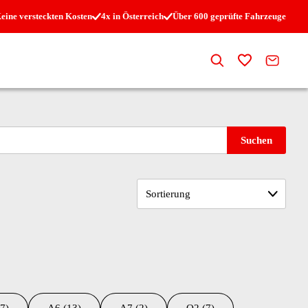
eine versteckten Kosten
4x in Österreich
Über 600 geprüfte Fahrzeuge
Suche
Zur Merkli
Kontak
Suchen
Sortierung