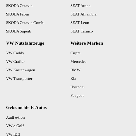
SKODA Octavia
SEAT Arona
SKODA Fabia
SEAT Alhambra
SKODA Octavia Combi
SEAT Leon
SKODA Superb
SEAT Tarraco
VW Nutzfahrzeuge
Weitere Marken
VW Caddy
Cupra
VW Crafter
Mercedes
VW Kastenwagen
BMW
VW Transporter
Kia
Hyundai
Peugeot
Gebrauchte E-Autos
Audi e-tron
VW e-Golf
VW ID.3