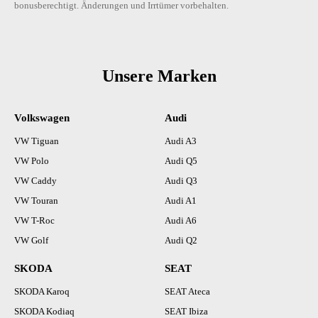
bonusberechtigt. Änderungen und Irrtümer vorbehalten.
Unsere Marken
Volkswagen
Audi
VW Tiguan
Audi A3
VW Polo
Audi Q5
VW Caddy
Audi Q3
VW Touran
Audi A1
VW T-Roc
Audi A6
VW Golf
Audi Q2
SKODA
SEAT
SKODA Karoq
SEAT Ateca
SKODA Kodiaq
SEAT Ibiza