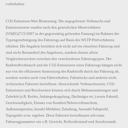
vorbehalten.
CO2-Emissions-Wert Bemessung: Die angegebenen Verbrauchs und
Emissionswerte wurden nach den gesetzlichen Messverfahren
(VO(EG)715/2007 in der gegenwärtig geltenden Fassung) im Rahmen der
Typengenehmigung des Fahrzeugs auf Basis des WLTP-Prüfverfahrens
erhoben. Die Angaben beziehen sich nicht auf ein einzelnes Fahrzeug und
sind nicht Bestandteil des Angebotes, sondern dienen allein
Vergleichszwecken zwischen den verschiedenen Fahrzeugtypen. Der
Kraftstoffverbrauch und die CO2-Emissionen eines Fahrzeugs hängen nicht
nur von der effizienten Ausnutzung des Kraftstoffs durch das Fahrzeug ab,
sondern werden auch vom Fahrverhalten, Fahrstrecke und anderen nicht
technischen Faktoren beeinflusst. Abweichende Verbrauchswerte, CO2-
Emissionen und Reichweiten können sich durch Mehrausstattungen und
Zubehör (z.B. Reifen, Anhängerkupplung, Dachträger etc.) sowie Fahrstil,
Geschwindigkeit, Einsatz von Komfort/Nebenverbrauchern,
Außentemperatur, Anzahl Mitfahrer, Zuladung, Auswahl Fahrprofil,
Topografie uvm. ergeben. Diese Faktoren beeinflussen relevante
Fahrzeugparameter wie z.B. Gewicht, Rollwiderstand und Aerodynamik