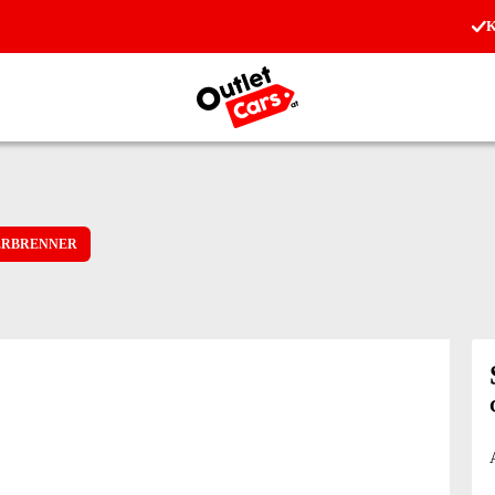
K
Zur Startseite
ERBRENNER