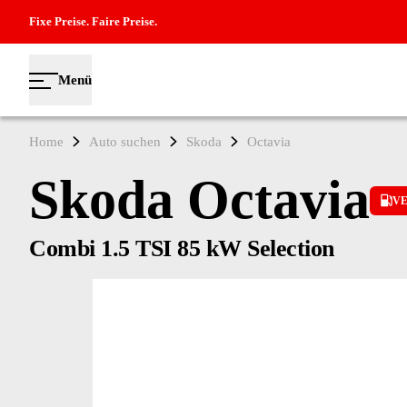
Fixe Preise. Faire Preise.
Menü
Home
Auto suchen
Skoda
Octavia
Skoda Octavia
V
Combi 1.5 TSI 85 kW Selection