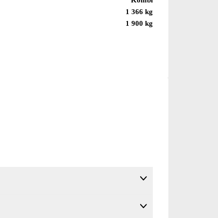
1 366 kg
1 900 kg