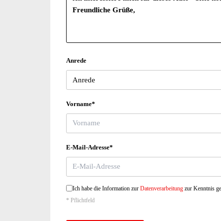
Anrede
Vorname*
E-Mail-Adresse*
Ich habe die Information zur
Datenverarbeitung
zur Kenntnis 
* Pflichtfeld