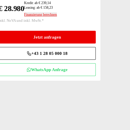
Kredit: ab € 239,14
€ 28.980
Leasing: ab € 158,23
Finanzierung berechnen
inkl. NoVA und inkl. MwSt.*
Jetzt anfragen
+43 1 28 05 000 18
WhatsApp Anfrage