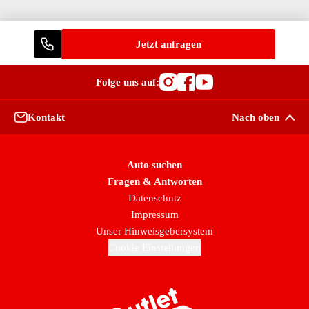
Jetzt anfragen
Folge uns auf:
Besuche OutletCars
Besuche OutletC
Besuche Outle
Kontakt
Nach oben
Auto suchen
Fragen & Antworten
Datenschutz
Impressum
Unser Hinweisgebersystem
Cookie Einstellungen
Zur Startseite