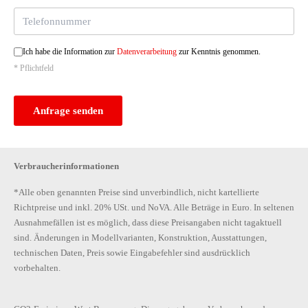
Ich habe die Information zur
Datenverarbeitung
zur Kenntnis genommen.
* Pflichtfeld
Anfrage senden
Verbraucherinformationen
*Alle oben genannten Preise sind unverbindlich, nicht kartellierte
Richtpreise und inkl. 20% USt. und NoVA. Alle Beträge in Euro. In seltenen
Ausnahmefällen ist es möglich, dass diese Preisangaben nicht tagaktuell
sind. Änderungen in Modellvarianten, Konstruktion, Ausstattungen,
technischen Daten, Preis sowie Eingabefehler sind ausdrücklich
vorbehalten.