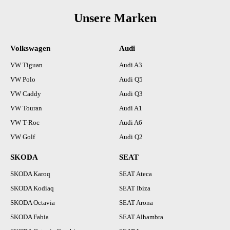
Unsere Marken
Volkswagen
Audi
VW Tiguan
Audi A3
VW Polo
Audi Q5
VW Caddy
Audi Q3
VW Touran
Audi A1
VW T-Roc
Audi A6
VW Golf
Audi Q2
SKODA
SEAT
SKODA Karoq
SEAT Ateca
SKODA Kodiaq
SEAT Ibiza
SKODA Octavia
SEAT Arona
SKODA Fabia
SEAT Alhambra