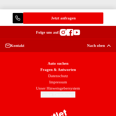
Jetzt anfragen
Folge uns auf:
Besuche OutletCars
Besuche OutletC
Besuche Outle
Kontakt
Nach oben
Auto suchen
Fragen & Antworten
Datenschutz
Impressum
Unser Hinweisgebersystem
Cookie Einstellungen
Zur Startseite