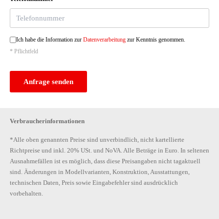
Ich habe die Information zur
Datenverarbeitung
zur Kenntnis genommen.
* Pflichtfeld
Anfrage senden
Verbraucherinformationen
*Alle oben genannten Preise sind unverbindlich, nicht kartellierte
Richtpreise und inkl. 20% USt. und NoVA. Alle Beträge in Euro. In seltenen
Ausnahmefällen ist es möglich, dass diese Preisangaben nicht tagaktuell
sind. Änderungen in Modellvarianten, Konstruktion, Ausstattungen,
technischen Daten, Preis sowie Eingabefehler sind ausdrücklich
vorbehalten.