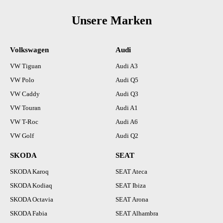
Unsere Marken
Volkswagen
Audi
VW Tiguan
Audi A3
VW Polo
Audi Q5
VW Caddy
Audi Q3
VW Touran
Audi A1
VW T-Roc
Audi A6
VW Golf
Audi Q2
SKODA
SEAT
SKODA Karoq
SEAT Ateca
SKODA Kodiaq
SEAT Ibiza
SKODA Octavia
SEAT Arona
SKODA Fabia
SEAT Alhambra