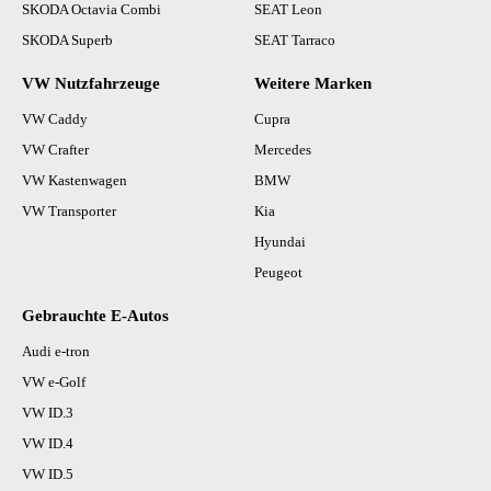
SKODA Octavia Combi
SEAT Leon
SKODA Superb
SEAT Tarraco
VW Nutzfahrzeuge
Weitere Marken
VW Caddy
Cupra
VW Crafter
Mercedes
VW Kastenwagen
BMW
VW Transporter
Kia
Hyundai
Peugeot
Gebrauchte E-Autos
Audi e-tron
VW e-Golf
VW ID.3
VW ID.4
VW ID.5