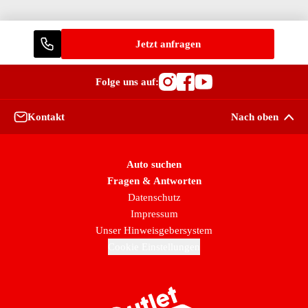
Jetzt anfragen
Folge uns auf:
Besuche OutletCars
Besuche OutletC
Besuche Outle
Kontakt
Nach oben
Auto suchen
Fragen & Antworten
Datenschutz
Impressum
Unser Hinweisgebersystem
Cookie Einstellungen
Zur Startseite