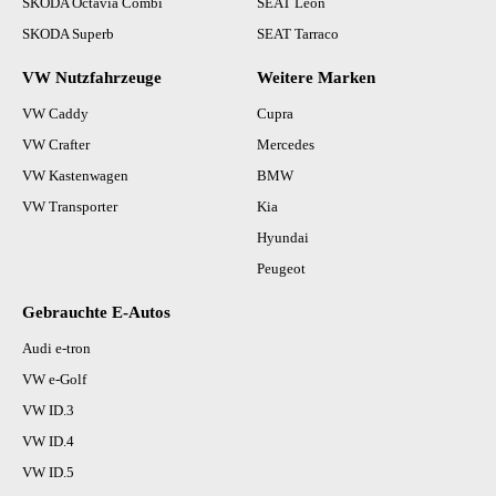
SKODA Octavia Combi
SEAT Leon
SKODA Superb
SEAT Tarraco
VW Nutzfahrzeuge
Weitere Marken
VW Caddy
Cupra
VW Crafter
Mercedes
VW Kastenwagen
BMW
VW Transporter
Kia
Hyundai
Peugeot
Gebrauchte E-Autos
Audi e-tron
VW e-Golf
VW ID.3
VW ID.4
VW ID.5