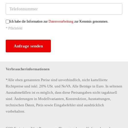
Ich habe die Information zur
Datenverarbeitung
zur Kenntnis genommen.
* Pflichtfeld
Anfrage senden
Verbraucherinformationen
*Alle oben genannten Preise sind unverbindlich, nicht kartellierte
Richtpreise und inkl. 20% USt. und NoVA. Alle Beträge in Euro. In seltenen
Ausnahmefällen ist es möglich, dass diese Preisangaben nicht tagaktuell
sind. Änderungen in Modellvarianten, Konstruktion, Ausstattungen,
technischen Daten, Preis sowie Eingabefehler sind ausdrücklich
vorbehalten.