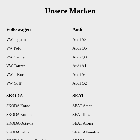
Unsere Marken
Volkswagen
Audi
VW Tiguan
Audi A3
VW Polo
Audi Q5
VW Caddy
Audi Q3
VW Touran
Audi A1
VW T-Roc
Audi A6
VW Golf
Audi Q2
SKODA
SEAT
SKODA Karoq
SEAT Ateca
SKODA Kodiaq
SEAT Ibiza
SKODA Octavia
SEAT Arona
SKODA Fabia
SEAT Alhambra