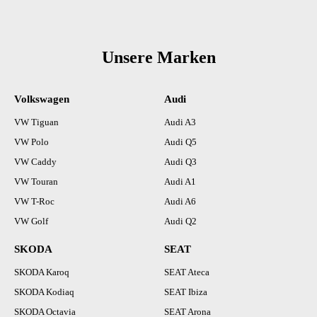
Unsere Marken
Volkswagen
Audi
VW Tiguan
Audi A3
VW Polo
Audi Q5
VW Caddy
Audi Q3
VW Touran
Audi A1
VW T-Roc
Audi A6
VW Golf
Audi Q2
SKODA
SEAT
SKODA Karoq
SEAT Ateca
SKODA Kodiaq
SEAT Ibiza
SKODA Octavia
SEAT Arona