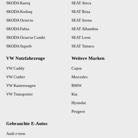
SKODA Karoq
SEAT Ateca
SKODA Kodiaq
SEAT Ibiza
SKODA Octavia
SEAT Arona
SKODA Fabia
SEAT Alhambra
SKODA Octavia Combi
SEAT Leon
SKODA Superb
SEAT Tarraco
VW Nutzfahrzeuge
Weitere Marken
VW Caddy
Cupra
VW Crafter
Mercedes
VW Kastenwagen
BMW
VW Transporter
Kia
Hyundai
Peugeot
Gebrauchte E-Autos
Audi e-tron