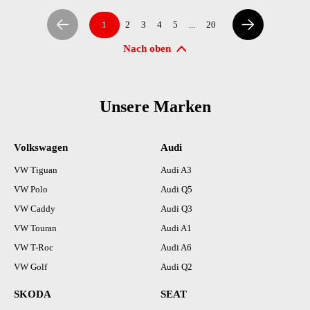
1
2
3
4
5
...
20
Nach oben
Unsere Marken
Volkswagen
Audi
VW Tiguan
Audi A3
VW Polo
Audi Q5
VW Caddy
Audi Q3
VW Touran
Audi A1
VW T-Roc
Audi A6
VW Golf
Audi Q2
SKODA
SEAT