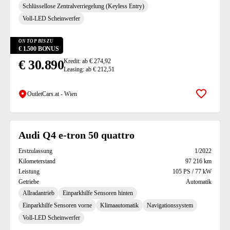
Schlüssellose Zentralverriegelung (Keyless Entry)
Voll-LED Scheinwerfer
ON TOP BIS ZU
€ 1.500 BONUS
€ 30.890
Kredit: ab € 274,92
Leasing: ab € 212,51
OutletCars.at - Wien
Zur Mer
Audi Q4 e-tron 50 quattro
Erstzulassung
1/2022
Kilometerstand
97 216 km
Leistung
105 PS / 77 kW
Getriebe
Automatik
Allradantrieb
Einparkhilfe Sensoren hinten
Einparkhilfe Sensoren vorne
Klimaautomatik
Navigationssystem
Voll-LED Scheinwerfer