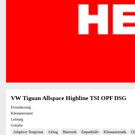
VW Tiguan Allspace Highline TSI OPF DSG
Erstzulassung
Kilometerstand
Leistung
Getriebe
Adaptiver Tempomat
Airbag
Bluetooth
Einparkhilfe
Klimaautomatik
LE