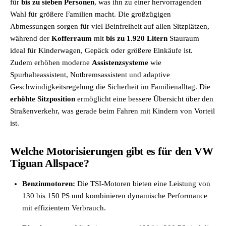
für
bis zu sieben Personen
, was ihn zu einer hervorragenden
Wahl für größere Familien macht. Die großzügigen
Abmessungen sorgen für viel Beinfreiheit auf allen Sitzplätzen,
während der
Kofferraum
mit
bis zu 1.920 Litern
Stauraum
ideal für Kinderwagen, Gepäck oder größere Einkäufe ist.
Zudem erhöhen moderne
Assistenzsysteme
wie
Spurhalteassistent, Notbremsassistent und adaptive
Geschwindigkeitsregelung die Sicherheit im Familienalltag. Die
erhöhte
Sitzposition
ermöglicht eine bessere Übersicht über den
Straßenverkehr, was gerade beim Fahren mit Kindern von Vorteil
ist.
Welche Motorisierungen gibt es für den VW
Tiguan Allspace?
Benzinmotoren:
Die TSI-Motoren bieten eine Leistung von
130 bis 150 PS und kombinieren dynamische Performance
mit effizientem Verbrauch.