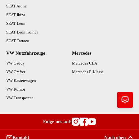
SEAT Arona
SEAT Ibiza
SEAT Leon
SEAT Leon Kombi
SEAT Tarraco
VW Nutzfahrzeuge
Mercedes
VW Caddy
Mercedes CLA
VW Crafter
Mercedes E-Klasse
VW Kastenwagen
VW Kombi
VW Transporter
Folge uns auf:
Besuche OutletCars
Besuche OutletC
Besuche Outle
Kontakt
Nach oben