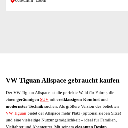
OutletCars.at - Leoben
VW Tiguan Allspace gebraucht kaufen
Der VW Tiguan Allspace ist die perfekte Wahl für Fahrer, die
einen
geräumigen
SUV
mit
erstklassigem Komfort
und
modernster Technik
suchen. Als größere Version des beliebten
VW Tiguan
bietet der Allspace mehr Platz (optional sieben Sitze)
und eine vielseitige Nutzungsmöglichkeit – ideal für Familien,
Vielfahrer und Abenteurer. Mit seinem
eleganten Design
,