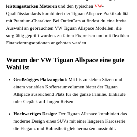
leistungsstarken Motoren
und den typischen
VW
-
Qualitätsstandards kombiniert der Tiguan Allspace Praktikabilität
mit Premium-Charakter. Bei OutletCars.at findest du eine breite
Auswahl an gebrauchten VW Tiguan Allspace Modellen, die
sorgfältig geprüft wurden, zu fairen Fixpreisen und mit flexiblen
Finanzierungsoptionen angeboten werden.
Warum der VW Tiguan Allspace eine gute
Wahl ist
Großzügiges Platzangebot
: Mit bis zu sieben Sitzen und
einem variablen Kofferraumvolumen bietet der Tiguan
Allspace ausreichend Platz für die ganze Familie, Einkäufe
oder Gepäck auf langen Reisen.
Hochwertiges Design:
Der Tiguan Allspace kombiniert das
moderne Design eines SUVs mit einer längeren Karosserie,
die Eleganz und Robustheit gleichermaßen ausstrahlt.