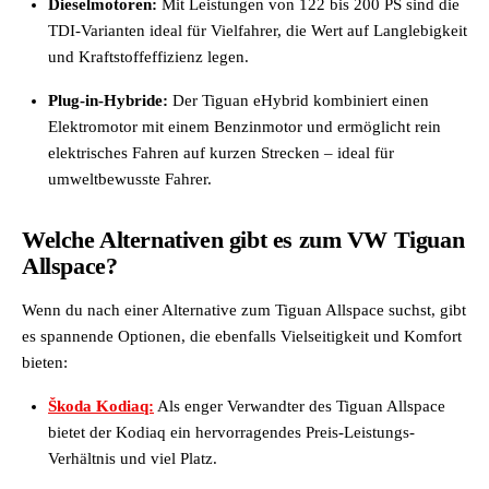
Dieselmotoren:
Mit Leistungen von 122 bis 200 PS sind die
TDI-Varianten ideal für Vielfahrer, die Wert auf Langlebigkeit
und Kraftstoffeffizienz legen.
Plug-in-Hybride:
Der Tiguan eHybrid kombiniert einen
Elektromotor mit einem Benzinmotor und ermöglicht rein
elektrisches Fahren auf kurzen Strecken – ideal für
umweltbewusste Fahrer.
Welche Alternativen gibt es zum VW Tiguan
Allspace?
Wenn du nach einer Alternative zum Tiguan Allspace suchst, gibt
es spannende Optionen, die ebenfalls Vielseitigkeit und Komfort
bieten:
Škoda Kodiaq:
Als enger Verwandter des Tiguan Allspace
bietet der Kodiaq ein hervorragendes Preis-Leistungs-
Verhältnis und viel Platz.