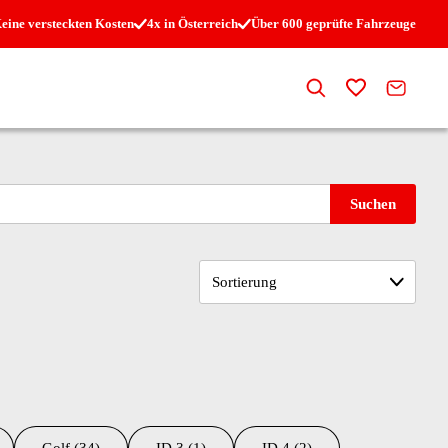
eine versteckten Kosten
4x in Österreich
Über 600 geprüfte Fahrzeuge
Suche
Zur Merkli
Kontak
Suchen
Sortierung