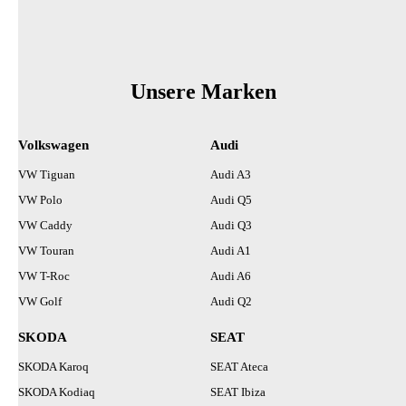
Unsere Marken
Volkswagen
Audi
VW Tiguan
Audi A3
VW Polo
Audi Q5
VW Caddy
Audi Q3
VW Touran
Audi A1
VW T-Roc
Audi A6
VW Golf
Audi Q2
SKODA
SEAT
SKODA Karoq
SEAT Ateca
SKODA Kodiaq
SEAT Ibiza