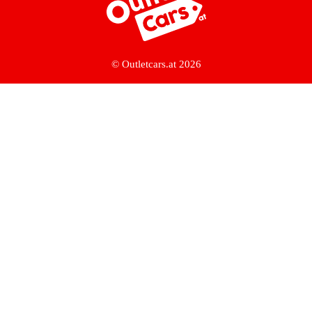
© Outletcars.at 2026