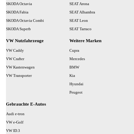
SKODA Octavia
SEAT Arona
SKODA Fabia
SEAT Alhambra
SKODA Octavia Combi
SEAT Leon
SKODA Superb
SEAT Tarraco
VW Nutzfahrzeuge
Weitere Marken
VW Caddy
Cupra
VW Crafter
Mercedes
VW Kastenwagen
BMW
VW Transporter
Kia
Hyundai
Peugeot
Gebrauchte E-Autos
Audi e-tron
VW e-Golf
VW ID.3