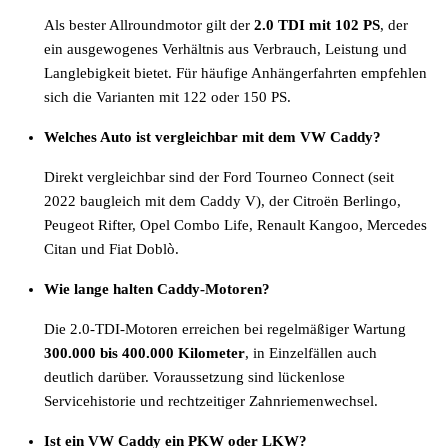
Als bester Allroundmotor gilt der
2.0 TDI mit 102 PS
, der
ein ausgewogenes Verhältnis aus Verbrauch, Leistung und
Langlebigkeit bietet. Für häufige Anhängerfahrten empfehlen
sich die Varianten mit 122 oder 150 PS.
Welches Auto ist vergleichbar mit dem VW Caddy?
Direkt vergleichbar sind der Ford Tourneo Connect (seit
2022 baugleich mit dem Caddy V), der Citroën Berlingo,
Peugeot Rifter, Opel Combo Life, Renault Kangoo, Mercedes
Citan und Fiat Doblò.
Wie lange halten Caddy-Motoren?
Die 2.0-TDI-Motoren erreichen bei regelmäßiger Wartung
300.000 bis 400.000 Kilometer
, in Einzelfällen auch
deutlich darüber. Voraussetzung sind lückenlose
Servicehistorie und rechtzeitiger Zahnriemenwechsel.
Ist ein VW Caddy ein PKW oder LKW?