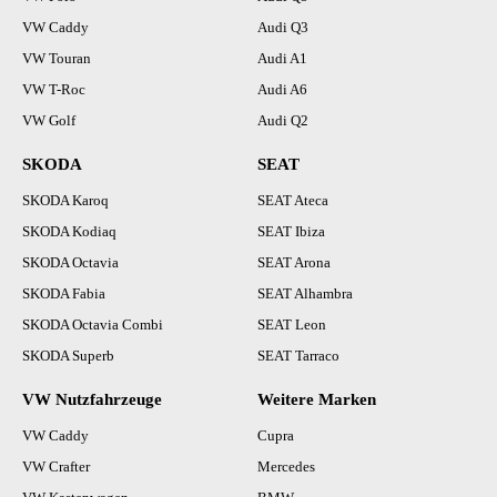
VW Caddy
Audi Q3
VW Touran
Audi A1
VW T-Roc
Audi A6
VW Golf
Audi Q2
SKODA
SEAT
SKODA Karoq
SEAT Ateca
SKODA Kodiaq
SEAT Ibiza
SKODA Octavia
SEAT Arona
SKODA Fabia
SEAT Alhambra
SKODA Octavia Combi
SEAT Leon
SKODA Superb
SEAT Tarraco
VW Nutzfahrzeuge
Weitere Marken
VW Caddy
Cupra
VW Crafter
Mercedes