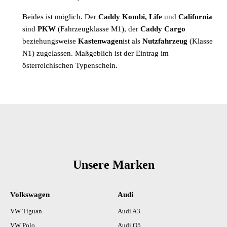
Beides ist möglich. Der
Caddy Kombi, Life
und
California
sind
PKW
(Fahrzeugklasse M1), der
Caddy Cargo
beziehungsweise
Kastenwagen
ist als
Nutzfahrzeug
(Klasse
N1) zugelassen. Maßgeblich ist der Eintrag im
österreichischen Typenschein.
Unsere Marken
Volkswagen
Audi
VW Tiguan
Audi A3
VW Polo
Audi Q5