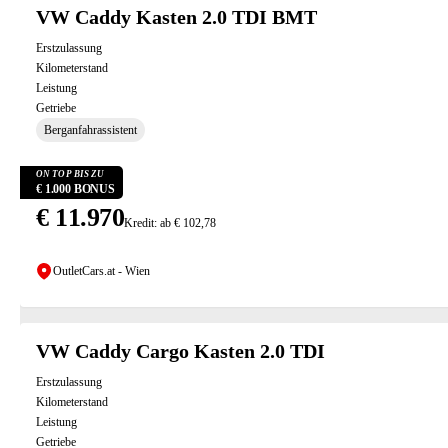
VW Caddy Kasten 2.0 TDI BMT
Erstzulassung
Kilometerstand
Leistung
Getriebe
Berganfahrassistent
ON TOP BIS ZU
€ 1.000 BONUS
€ 11.970
Kredit: ab € 102,78
OutletCars.at - Wien
VW Caddy Cargo Kasten 2.0 TDI
Erstzulassung
Kilometerstand
Leistung
Getriebe