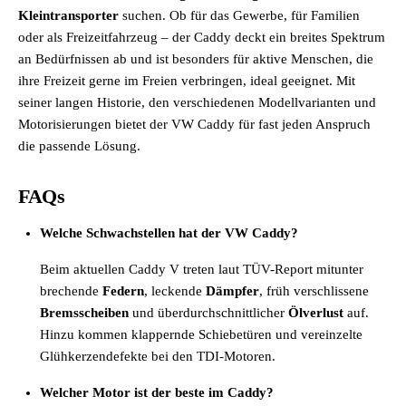
Kleintransporter
suchen. Ob für das Gewerbe, für Familien
oder als Freizeitfahrzeug – der Caddy deckt ein breites Spektrum
an Bedürfnissen ab und ist besonders für aktive Menschen, die
ihre Freizeit gerne im Freien verbringen, ideal geeignet. Mit
seiner langen Historie, den verschiedenen Modellvarianten und
Motorisierungen bietet der VW Caddy für fast jeden Anspruch
die passende Lösung.
FAQs
Welche Schwachstellen hat der VW Caddy?
Beim aktuellen Caddy V treten laut TÜV-Report mitunter
brechende
Federn
, leckende
Dämpfer
, früh verschlissene
Bremsscheiben
und überdurchschnittlicher
Ölverlust
auf.
Hinzu kommen klappernde Schiebetüren und vereinzelte
Glühkerzendefekte bei den TDI-Motoren.
Welcher Motor ist der beste im Caddy?