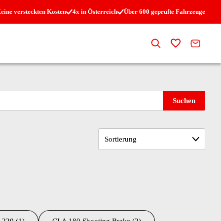
eine versteckten Kosten
4x in Österreich
Über 600 geprüfte Fahrzeuge
Suche
Zur Merkli
Kontak
Suchen
Sortierung