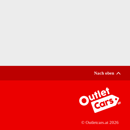
Nach oben
Zur Startseite
© Outletcars.at 2026