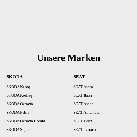
Unsere Marken
SKODA
SEAT
SKODA Karoq
SEAT Ateca
SKODA Kodiaq
SEAT Ibiza
SKODA Octavia
SEAT Arona
SKODA Fabia
SEAT Alhambra
SKODA Octavia Combi
SEAT Leon
SKODA Superb
SEAT Tarraco