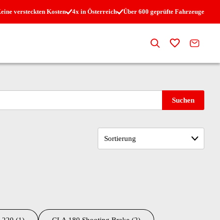
eine versteckten Kosten
4x in Österreich
Über 600 geprüfte Fahrzeuge
Suche
Zur Merkli
Kontak
Suchen
Sortierung