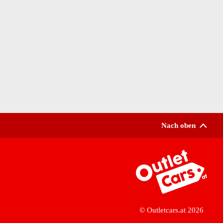
Nach oben
Zur Startseite
© Outletcars.at 2026