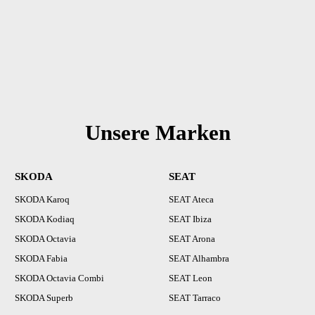
Unsere Marken
SKODA
SEAT
SKODA Karoq
SEAT Ateca
SKODA Kodiaq
SEAT Ibiza
SKODA Octavia
SEAT Arona
SKODA Fabia
SEAT Alhambra
SKODA Octavia Combi
SEAT Leon
SKODA Superb
SEAT Tarraco