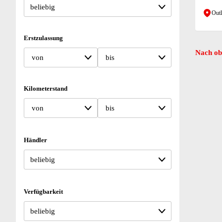
Outl
Erstzulassung
Nach ob
von
bis
Kilometerstand
von
bis
Händler
Verfügbarkeit