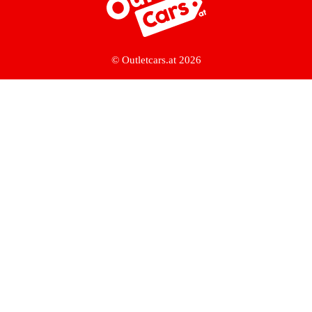
© Outletcars.at 2026