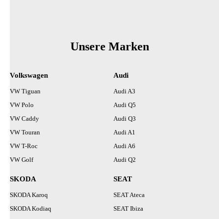
Unsere Marken
Volkswagen
Audi
VW Tiguan
Audi A3
VW Polo
Audi Q5
VW Caddy
Audi Q3
VW Touran
Audi A1
VW T-Roc
Audi A6
VW Golf
Audi Q2
SKODA
SEAT
SKODA Karoq
SEAT Ateca
SKODA Kodiaq
SEAT Ibiza