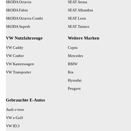
SKODA Octavia
SEAT Arona
SKODA Fabia
SEAT Alhambra
SKODA Octavia Combi
SEAT Leon
SKODA Superb
SEAT Tarraco
VW Nutzfahrzeuge
Weitere Marken
VW Caddy
Cupra
VW Crafter
Mercedes
VW Kastenwagen
BMW
VW Transporter
Kia
Hyundai
Peugeot
Gebrauchte E-Autos
Audi e-tron
VW e-Golf
VW ID.3