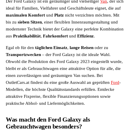
Der Ford Galaxy ist ein geräumiger und vielseitiger
Van
, der sich
ideal für Familien, Vielfahrer und Geschäftsleute eignet, die auf
maximalen Komfort
und
Platz
nicht verzichten möchten. Mit
bis zu
sieben Sitzen
, einer flexiblen Innenraumgestaltung und
modernster Technik bietet der Galaxy eine perfekte Kombination
aus
Praktikabilität
,
Fahrkomfort
und
Effizienz
.
Egal ob für den
täglichen Einsatz
,
lange
Reisen
oder zu
Transportzwecken
– der Ford Galaxy ist die ideale Wahl.
Obwohl die Produktion des Ford Galaxy 2023 eingestellt wurde,
bleibt er als Gebrauchtwagen eine attraktive Option für alle, die
einen zuverlässigen und geräumigen Van suchen. Bei
OutletCars.at findest du eine große Auswahl an geprüften
Ford
-
Modellen, die höchste Qualitätsstandards erfüllen. Entdecke
attraktive Fixpreise, flexible Finanzierungsoptionen sowie
praktische Abhol- und Liefermöglichkeiten.
Was macht den Ford Galaxy als
Gebrauchtwagen besonders?