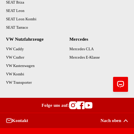
SEAT Ibiza
SEAT Leon
SEAT Leon Kombi
SEAT Tarraco
VW Nutzfahrzeuge
Mercedes
VW Caddy
Mercedes CLA
VW Crafter
Mercedes E-Klasse
VW Kastenwagen
VW Kombi
VW Transporter
Folge uns auf:
Besuche OutletCars
Besuche OutletC
Besuche Outle
Kontakt
Nach oben