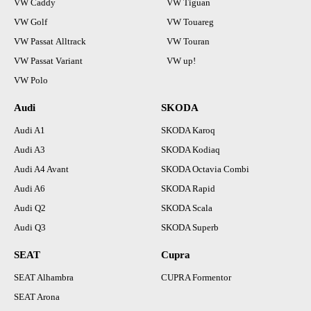
VW Caddy
VW Tiguan
VW Golf
VW Touareg
VW Passat Alltrack
VW Touran
VW Passat Variant
VW up!
VW Polo
Audi
SKODA
Audi A1
SKODA Karoq
Audi A3
SKODA Kodiaq
Audi A4 Avant
SKODA Octavia Combi
Audi A6
SKODA Rapid
Audi Q2
SKODA Scala
Audi Q3
SKODA Superb
SEAT
Cupra
SEAT Alhambra
CUPRA Formentor
SEAT Arona