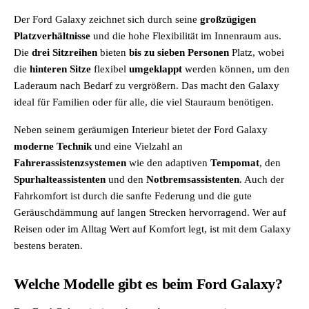
Der Ford Galaxy zeichnet sich durch seine
großzügigen
Platzverhältnisse
und die hohe Flexibilität im Innenraum aus.
Die
drei
Sitzreihen
bieten
bis zu sieben Personen
Platz, wobei
die
hinteren
Sitze
flexibel
umgeklappt
werden können, um den
Laderaum nach Bedarf zu vergrößern. Das macht den Galaxy
ideal für Familien oder für alle, die viel Stauraum benötigen.
Neben seinem geräumigen Interieur bietet der Ford Galaxy
moderne
Technik
und eine Vielzahl an
Fahrerassistenzsystemen
wie den adaptiven
Tempomat
, den
Spurhalteassistenten
und den
Notbremsassistenten
. Auch der
Fahrkomfort ist durch die sanfte Federung und die gute
Geräuschdämmung auf langen Strecken hervorragend. Wer auf
Reisen oder im Alltag Wert auf Komfort legt, ist mit dem Galaxy
bestens beraten.
Welche Modelle gibt es beim Ford Galaxy?