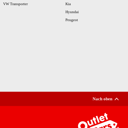
VW Transporter
Kia
Hyundai
Peugeot
Nach oben
Zur Startseite