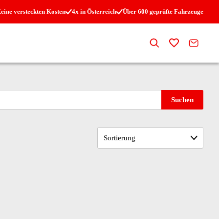
eine versteckten Kosten
4x in Österreich
Über 600 geprüfte Fahrzeuge
Suche
Zur Merkli
Kontak
Suchen
Sortierung