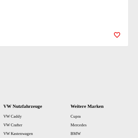
Zur Merk
VW Nutzfahrzeuge
Weitere Marken
VW Caddy
Cupra
VW Crafter
Mercedes
VW Kastenwagen
BMW