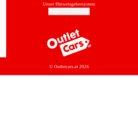
Unser Hinweisgebersystem
Cookie Einstellungen
Zur Startseite
© Outletcars.at 2026