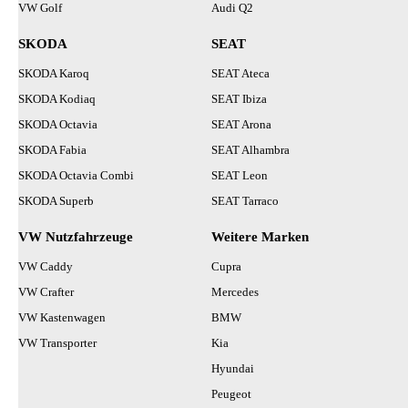
VW Golf
Audi Q2
SKODA
SEAT
SKODA Karoq
SEAT Ateca
SKODA Kodiaq
SEAT Ibiza
SKODA Octavia
SEAT Arona
SKODA Fabia
SEAT Alhambra
SKODA Octavia Combi
SEAT Leon
SKODA Superb
SEAT Tarraco
VW Nutzfahrzeuge
Weitere Marken
VW Caddy
Cupra
VW Crafter
Mercedes
VW Kastenwagen
BMW
VW Transporter
Kia
Hyundai
Peugeot