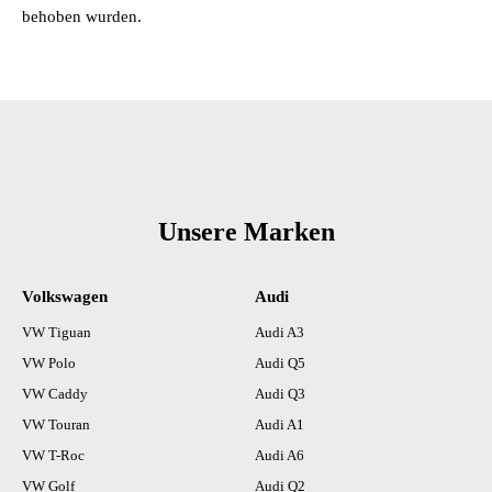
behoben wurden.
Unsere Marken
Volkswagen
Audi
VW Tiguan
Audi A3
VW Polo
Audi Q5
VW Caddy
Audi Q3
VW Touran
Audi A1
VW T-Roc
Audi A6
VW Golf
Audi Q2