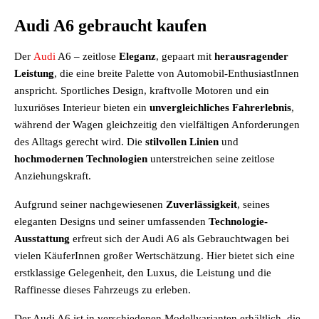
Audi A6 gebraucht kaufen
Der
Audi
A6 – zeitlose
Eleganz
, gepaart mit
herausragender
Leistung
, die eine breite Palette von Automobil-EnthusiastInnen
anspricht. Sportliches Design, kraftvolle Motoren und ein
luxuriöses Interieur bieten ein
unvergleichliches
Fahrerlebnis
,
während der Wagen gleichzeitig den vielfältigen Anforderungen
des Alltags gerecht wird. Die
stilvollen
Linien
und
hochmodernen
Technologien
unterstreichen seine zeitlose
Anziehungskraft.
Aufgrund seiner nachgewiesenen
Zuverlässigkeit
, seines
eleganten Designs und seiner umfassenden
Technologie-
Ausstattung
erfreut sich der Audi A6 als Gebrauchtwagen bei
vielen KäuferInnen großer Wertschätzung. Hier bietet sich eine
erstklassige Gelegenheit, den Luxus, die Leistung und die
Raffinesse dieses Fahrzeugs zu erleben.
Der Audi A6 ist in verschiedenen Modellvarianten erhältlich, die