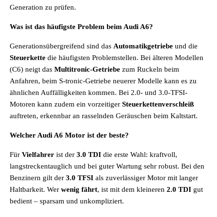
Generation zu prüfen.
Was ist das häufigste Problem beim Audi A6?
Generationsübergreifend sind das
Automatikgetriebe
und die
Steuerkette
die häufigsten Problemstellen. Bei älteren Modellen
(C6) neigt das
Multitronic-Getriebe
zum Ruckeln beim
Anfahren, beim S-tronic-Getriebe neuerer Modelle kann es zu
ähnlichen Auffälligkeiten kommen. Bei 2.0- und 3.0-TFSI-
Motoren kann zudem ein vorzeitiger
Steuerkettenverschleiß
auftreten, erkennbar an rasselnden Geräuschen beim Kaltstart.
Welcher Audi A6 Motor ist der beste?
Für
Vielfahrer
ist der
3.0 TDI
die erste Wahl: kraftvoll,
langstreckentauglich und bei guter Wartung sehr robust. Bei den
Benzinern gilt der
3.0 TFSI
als zuverlässiger Motor mit langer
Haltbarkeit. Wer
wenig
fährt
, ist mit dem kleineren
2.0 TDI
gut
bedient – sparsam und unkompliziert.