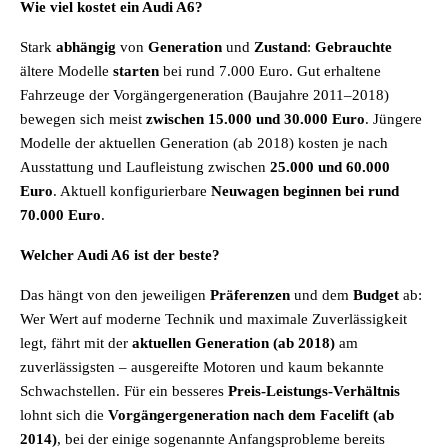
Wie viel kostet ein Audi A6?
Stark
abhängig
von
Generation
und
Zustand
:
Gebrauchte
ältere Modelle
starten
bei rund 7.000 Euro. Gut erhaltene
Fahrzeuge der Vorgängergeneration (Baujahre 2011–2018)
bewegen sich meist
zwischen 15.000 und 30.000 Euro
. Jüngere
Modelle der aktuellen Generation (ab 2018) kosten je nach
Ausstattung und Laufleistung zwischen
25.000 und 60.000
Euro
. Aktuell konfigurierbare
Neuwagen
beginnen bei rund
70.000 Euro
.
Welcher Audi A6 ist der beste?
Das hängt von den jeweiligen
Präferenzen
und dem
Budget
ab:
Wer Wert auf moderne Technik und maximale Zuverlässigkeit
legt, fährt mit der
aktuellen Generation (ab 2018)
am
zuverlässigsten – ausgereifte Motoren und kaum bekannte
Schwachstellen. Für ein besseres
Preis-Leistungs-Verhältnis
lohnt sich die
Vorgängergeneration nach dem Facelift (ab
2014)
, bei der einige sogenannte Anfangsprobleme bereits