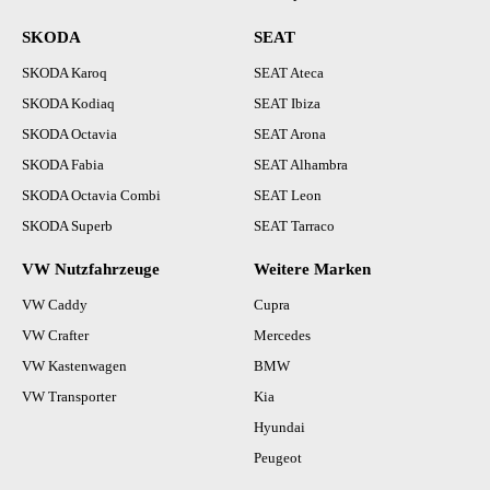
SKODA
SEAT
SKODA Karoq
SEAT Ateca
SKODA Kodiaq
SEAT Ibiza
SKODA Octavia
SEAT Arona
SKODA Fabia
SEAT Alhambra
SKODA Octavia Combi
SEAT Leon
SKODA Superb
SEAT Tarraco
VW Nutzfahrzeuge
Weitere Marken
VW Caddy
Cupra
VW Crafter
Mercedes
VW Kastenwagen
BMW
VW Transporter
Kia
Hyundai
Peugeot