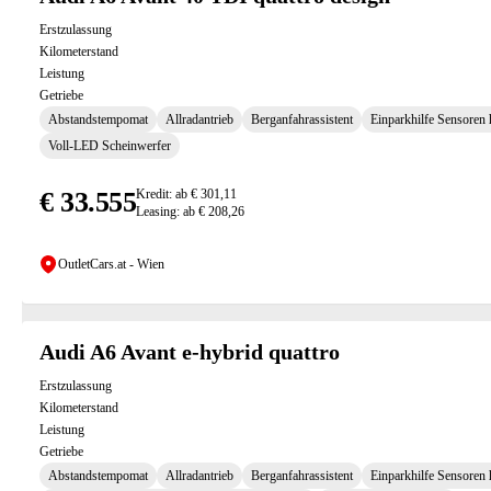
Erstzulassung
Kilometerstand
Leistung
Getriebe
Abstandstempomat
Allradantrieb
Berganfahrassistent
Einparkhilfe Sensoren 
Voll-LED Scheinwerfer
€ 33.555
Kredit: ab € 301,11
Leasing: ab € 208,26
OutletCars.at - Wien
Audi A6 Avant e-hybrid quattro
Erstzulassung
Kilometerstand
Leistung
Getriebe
Abstandstempomat
Allradantrieb
Berganfahrassistent
Einparkhilfe Sensoren 