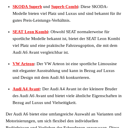
SKODA Superb
und
Superb Combi
:
Diese SKODA-
Modelle bieten viel Platz und Luxus und sind bekannt für ihr
gutes Preis-Leistungs-Verhältnis.
SEAT Leon Kombi
:
Obwohl SEAT normalerweise für
sportliche Modelle bekannt ist, bietet der SEAT Leon Kombi
viel Platz und eine praktische Fahrzeugoption, die mit dem
Audi A6 Avant vergleichbar ist.
VW Arteon
:
Der VW Arteon ist eine sportliche Limousine
mit eleganter Ausstrahlung und kann in Bezug auf Luxus
und Design mit dem Audi A6 konkurrieren.
Audi A4 Avant
:
Der Audi A4 Avant ist der kleinere Bruder
des Audi A6 Avant und bietet viele ähnliche Eigenschaften in
Bezug auf Luxus und Vielseitigkeit.
Der Audi A6 bietet eine umfangreiche Auswahl an Varianten und
Motorisierungen, um sich flexibel den individuellen
Bedürfnissen und Vorlieben der FahrerInnen anzupassen. Diese