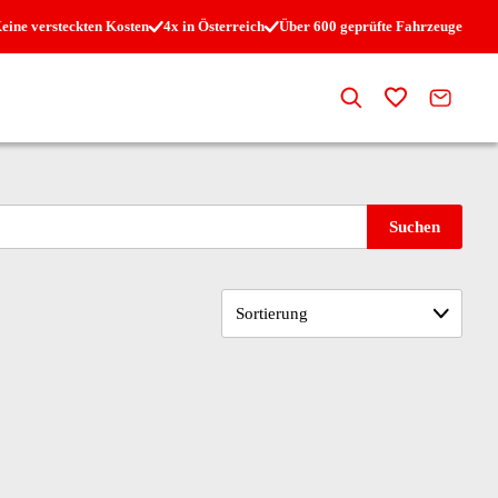
eine versteckten Kosten
4x in Österreich
Über 600 geprüfte Fahrzeuge
Suche
Zur Merkli
Kontak
Suchen
Sortierung