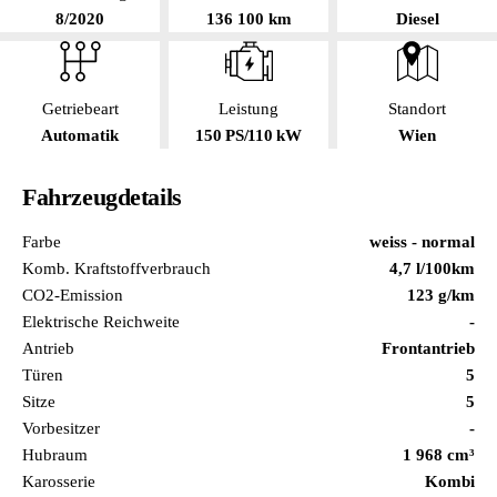
8/2020
136 100 km
Diesel
Getriebeart
Leistung
Standort
Automatik
150 PS/110 kW
Wien
Fahrzeugdetails
Farbe
weiss - normal
Komb. Kraftstoffverbrauch
4,7 l/100km
CO2-Emission
123 g/km
Elektrische Reichweite
-
Antrieb
Frontantrieb
Türen
5
Sitze
5
Vorbesitzer
-
Hubraum
1 968 cm³
Karosserie
Kombi