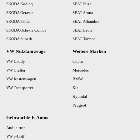
SKODA Kodiaq
SEAT Ibiza
SKODA Octavia
SEAT Arona
SKODA Fabia
SEAT Alhambra
SKODA Octavia Combi
SEAT Leon
SKODA Superb
SEAT Tarraco
VW Nutzfahrzeuge
Weitere Marken
VW Caddy
Cupra
VW Crafter
Mercedes
VW Kastenwagen
BMW
VW Transporter
Kia
Hyundai
Peugeot
Gebrauchte E-Autos
Audi e-tron
VW e-Golf