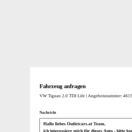
Ohne 2. Batterie
Ohne Scheinwerferreinigungsanlage
Fahrzeug anfragen
VW Tiguan 2.0 TDI Life | Angebotsnummer: 461
Nachricht