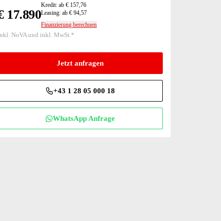
Kredit: ab € 157,76
€ 17.890
Leasing: ab € 94,57
Finanzierung berechnen
inkl. NoVA und inkl. MwSt.*
Jetzt anfragen
+43 1 28 05 000 18
WhatsApp Anfrage