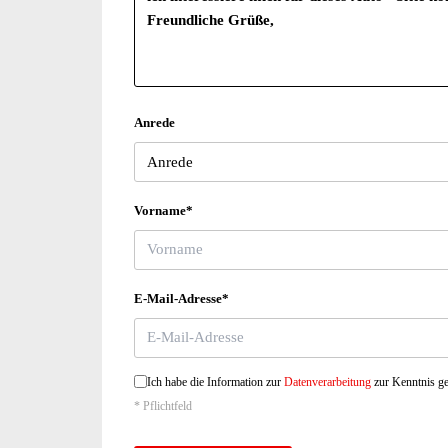
Anrede
Vorname*
E-Mail-Adresse*
Ich habe die Information zur
Datenverarbeitung
zur Kenntnis 
* Pflichtfeld