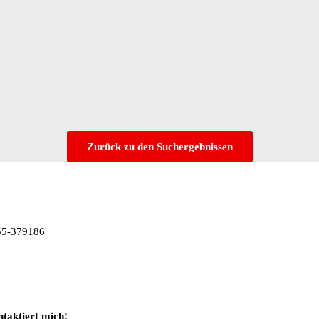
Zurück zu den Suchergebnissen
55-379186