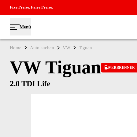
Fixe Preise. Faire Preise.
Menü
Home
Auto suchen
VW
Tiguan
VW Tiguan
VERBRENNER
2.0 TDI Life