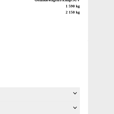
1 590 kg
2 150 kg