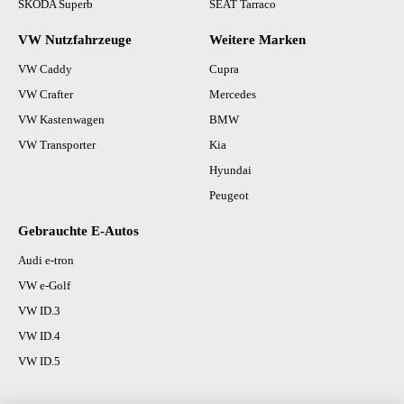
SKODA Superb
SEAT Tarraco
VW Nutzfahrzeuge
Weitere Marken
VW Caddy
Cupra
VW Crafter
Mercedes
VW Kastenwagen
BMW
VW Transporter
Kia
Hyundai
Peugeot
Gebrauchte E-Autos
Audi e-tron
VW e-Golf
VW ID.3
VW ID.4
VW ID.5