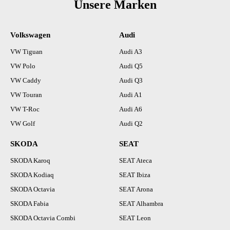
Unsere Marken
Volkswagen
Audi
VW Tiguan
Audi A3
VW Polo
Audi Q5
VW Caddy
Audi Q3
VW Touran
Audi A1
VW T-Roc
Audi A6
VW Golf
Audi Q2
SKODA
SEAT
SKODA Karoq
SEAT Ateca
SKODA Kodiaq
SEAT Ibiza
SKODA Octavia
SEAT Arona
SKODA Fabia
SEAT Alhambra
SKODA Octavia Combi
SEAT Leon