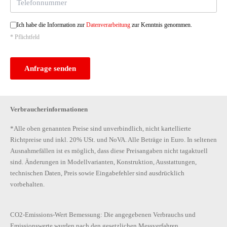
Ich habe die Information zur
Datenverarbeitung
zur Kenntnis genommen.
* Pflichtfeld
Anfrage senden
Verbraucherinformationen
*Alle oben genannten Preise sind unverbindlich, nicht kartellierte
Richtpreise und inkl. 20% USt. und NoVA. Alle Beträge in Euro. In seltenen
Ausnahmefällen ist es möglich, dass diese Preisangaben nicht tagaktuell
sind. Änderungen in Modellvarianten, Konstruktion, Ausstattungen,
technischen Daten, Preis sowie Eingabefehler sind ausdrücklich
vorbehalten.
CO2-Emissions-Wert Bemessung: Die angegebenen Verbrauchs und
Emissionswerte wurden nach den gesetzlichen Messverfahren