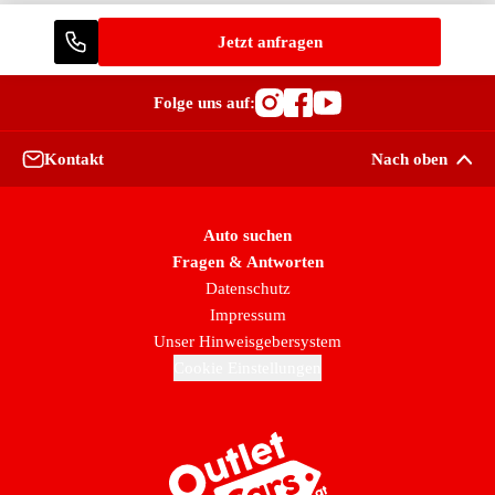
Jetzt anfragen
Folge uns auf:
Besuche OutletCars
Besuche OutletC
Besuche Outle
Kontakt
Nach oben
Auto suchen
Fragen & Antworten
Datenschutz
Impressum
Unser Hinweisgebersystem
Cookie Einstellungen
Zur Startseite