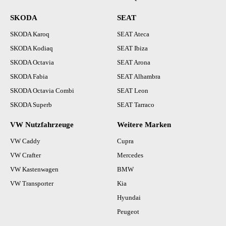
SKODA
SEAT
SKODA Karoq
SEAT Ateca
SKODA Kodiaq
SEAT Ibiza
SKODA Octavia
SEAT Arona
SKODA Fabia
SEAT Alhambra
SKODA Octavia Combi
SEAT Leon
SKODA Superb
SEAT Tarraco
VW Nutzfahrzeuge
Weitere Marken
VW Caddy
Cupra
VW Crafter
Mercedes
VW Kastenwagen
BMW
VW Transporter
Kia
Hyundai
Peugeot