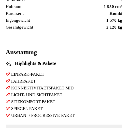
Hubraum
1 950 cm³
Karosserie
Kombi
Eigengewicht
1 570 kg
Gesamtgewicht
2 120 kg
Ausstattung
Highlights & Pakete
EINPARK-PAKET
FAHRPAKET
KONNEKTIVITAETSPAKET MID
LICHT- UND SICHTPAKET
SITZKOMFORT-PAKET
SPIEGEL PAKET
URBAN- / PROGRESSIVE-PAKET