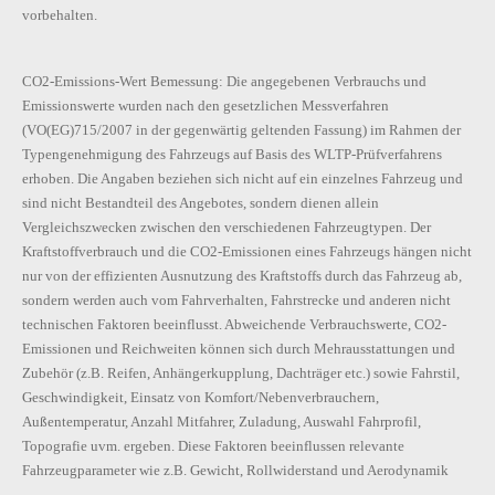
vorbehalten.
CO2-Emissions-Wert Bemessung: Die angegebenen Verbrauchs und
Emissionswerte wurden nach den gesetzlichen Messverfahren
(VO(EG)715/2007 in der gegenwärtig geltenden Fassung) im Rahmen der
Typengenehmigung des Fahrzeugs auf Basis des WLTP-Prüfverfahrens
erhoben. Die Angaben beziehen sich nicht auf ein einzelnes Fahrzeug und
sind nicht Bestandteil des Angebotes, sondern dienen allein
Vergleichszwecken zwischen den verschiedenen Fahrzeugtypen. Der
Kraftstoffverbrauch und die CO2-Emissionen eines Fahrzeugs hängen nicht
nur von der effizienten Ausnutzung des Kraftstoffs durch das Fahrzeug ab,
sondern werden auch vom Fahrverhalten, Fahrstrecke und anderen nicht
technischen Faktoren beeinflusst. Abweichende Verbrauchswerte, CO2-
Emissionen und Reichweiten können sich durch Mehrausstattungen und
Zubehör (z.B. Reifen, Anhängerkupplung, Dachträger etc.) sowie Fahrstil,
Geschwindigkeit, Einsatz von Komfort/Nebenverbrauchern,
Außentemperatur, Anzahl Mitfahrer, Zuladung, Auswahl Fahrprofil,
Topografie uvm. ergeben. Diese Faktoren beeinflussen relevante
Fahrzeugparameter wie z.B. Gewicht, Rollwiderstand und Aerodynamik