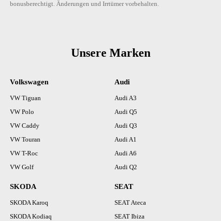
bonusberechtigt. Änderungen und Irrtümer vorbehalten.
Unsere Marken
Volkswagen
Audi
VW Tiguan
Audi A3
VW Polo
Audi Q5
VW Caddy
Audi Q3
VW Touran
Audi A1
VW T-Roc
Audi A6
VW Golf
Audi Q2
SKODA
SEAT
SKODA Karoq
SEAT Ateca
SKODA Kodiaq
SEAT Ibiza