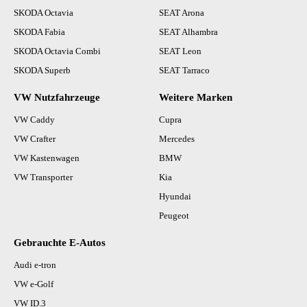
SKODA Octavia
SEAT Arona
SKODA Fabia
SEAT Alhambra
SKODA Octavia Combi
SEAT Leon
SKODA Superb
SEAT Tarraco
VW Nutzfahrzeuge
Weitere Marken
VW Caddy
Cupra
VW Crafter
Mercedes
VW Kastenwagen
BMW
VW Transporter
Kia
Hyundai
Peugeot
Gebrauchte E-Autos
Audi e-tron
VW e-Golf
VW ID.3