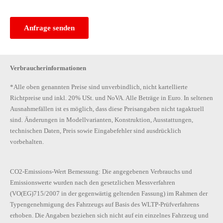
Anfrage senden
Verbraucherinformationen
*Alle oben genannten Preise sind unverbindlich, nicht kartellierte
Richtpreise und inkl. 20% USt. und NoVA. Alle Beträge in Euro. In seltenen
Ausnahmefällen ist es möglich, dass diese Preisangaben nicht tagaktuell
sind. Änderungen in Modellvarianten, Konstruktion, Ausstattungen,
technischen Daten, Preis sowie Eingabefehler sind ausdrücklich
vorbehalten.
CO2-Emissions-Wert Bemessung: Die angegebenen Verbrauchs und
Emissionswerte wurden nach den gesetzlichen Messverfahren
(VO(EG)715/2007 in der gegenwärtig geltenden Fassung) im Rahmen der
Typengenehmigung des Fahrzeugs auf Basis des WLTP-Prüfverfahrens
erhoben. Die Angaben beziehen sich nicht auf ein einzelnes Fahrzeug und