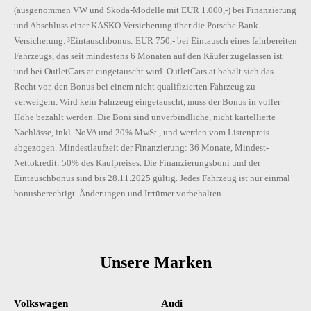
(ausgenommen VW und Skoda-Modelle mit EUR 1.000,-) bei Finanzierung
und Abschluss einer KASKO Versicherung über die Porsche Bank
Versicherung. ³Eintauschbonus: EUR 750,- bei Eintausch eines fahrbereiten
Fahrzeugs, das seit mindestens 6 Monaten auf den Käufer zugelassen ist
und bei OutletCars.at eingetauscht wird. OutletCars.at behält sich das
Recht vor, den Bonus bei einem nicht qualifizierten Fahrzeug zu
verweigern. Wird kein Fahrzeug eingetauscht, muss der Bonus in voller
Höhe bezahlt werden. Die Boni sind unverbindliche, nicht kartellierte
Nachlässe, inkl. NoVA und 20% MwSt., und werden vom Listenpreis
abgezogen. Mindestlaufzeit der Finanzierung: 36 Monate, Mindest-
Nettokredit: 50% des Kaufpreises. Die Finanzierungsboni und der
Eintauschbonus sind bis 28.11.2025 gültig. Jedes Fahrzeug ist nur einmal
bonusberechtigt. Änderungen und Irrtümer vorbehalten.
Unsere Marken
Volkswagen
Audi