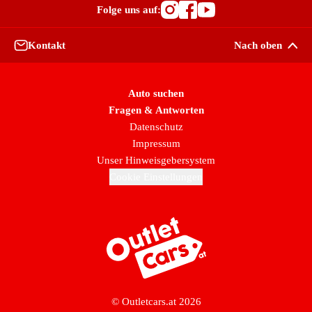
Folge uns auf:
Besuche OutletCars
Besuche OutletC
Besuche Outle
Kontakt
Nach oben
Auto suchen
Fragen & Antworten
Datenschutz
Impressum
Unser Hinweisgebersystem
Cookie Einstellungen
Zur Startseite
© Outletcars.at 2026