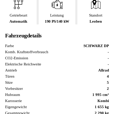
Getriebeart
Leistung
Standort
Automatik
190 PS/140 kW
Leoben
Fahrzeugdetails
Farbe
SCHWARZ DP
Komb. Kraftstoffverbrauch
-
CO2-Emission
-
Elektrische Reichweite
-
Antrieb
Allrad
Türen
4
Sitze
5
Vorbesitzer
2
Hubraum
1 995 cm³
Karosserie
Kombi
Eigengewicht
1 655 kg
Gesamtgewicht
2 290 kg