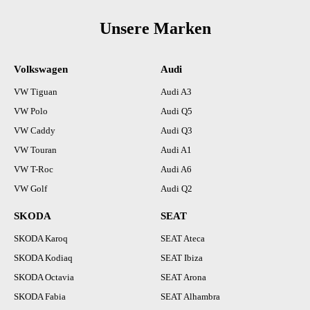
Unsere Marken
Volkswagen
Audi
VW Tiguan
Audi A3
VW Polo
Audi Q5
VW Caddy
Audi Q3
VW Touran
Audi A1
VW T-Roc
Audi A6
VW Golf
Audi Q2
SKODA
SEAT
SKODA Karoq
SEAT Ateca
SKODA Kodiaq
SEAT Ibiza
SKODA Octavia
SEAT Arona
SKODA Fabia
SEAT Alhambra