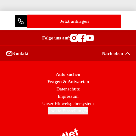
Jetzt anfragen
Folge uns auf:
Besuche OutletCars
Besuche OutletC
Besuche Outle
Kontakt
Nach oben
Auto suchen
Fragen & Antworten
Datenschutz
Impressum
Unser Hinweisgebersystem
Cookie Einstellungen
Zur Startseite