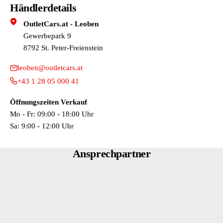
Händlerdetails
ST.SENSATEC-KOMB./SCHWARZ
OutletCars.at - Leoben
Gewerbepark 9
8792 St. Peter-Freienstein
leoben@outletcars.at
+43 1 28 05 000 41
Öffnungszeiten Verkauf
Mo - Fr: 09:00 - 18:00 Uhr
Sa: 9:00 - 12:00 Uhr
Ansprechpartner