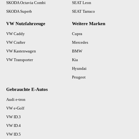
SKODA Octavia Combi
SEAT Leon
SKODA Superb
SEAT Tarraco
VW Nutzfahrzeuge
Weitere Marken
VW Caddy
Cupra
VW Crafter
Mercedes
VW Kastenwagen
BMW
VW Transporter
Kia
Hyundai
Peugeot
Gebrauchte E-Autos
Audi e-tron
VW e-Golf
VW ID.3
VW ID.4
VW ID.5