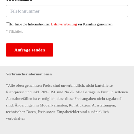
Ich habe die Information zur
Datenverarbeitung
zur Kenntnis genommen.
* Pflichtfeld
Anfrage senden
Verbraucherinformationen
*Alle oben genannten Preise sind unverbindlich, nicht kartellierte
Richtpreise und inkl. 20% USt. und NoVA. Alle Beträge in Euro. In seltenen
Ausnahmefällen ist es möglich, dass diese Preisangaben nicht tagaktuell
sind. Änderungen in Modellvarianten, Konstruktion, Ausstattungen,
technischen Daten, Preis sowie Eingabefehler sind ausdrücklich
vorbehalten.