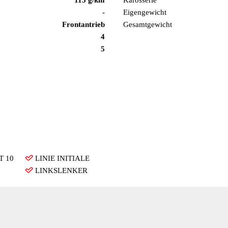
-
Eigengewicht
Frontantrieb
Gesamtgewicht
4
5
T 10
LINIE INITIALE
LINKSLENKER