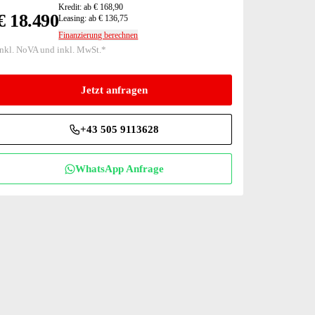
Kredit: ab € 168,90
€ 18.490
Leasing: ab € 136,75
Finanzierung berechnen
inkl. NoVA und inkl. MwSt.*
Jetzt anfragen
+43 505 9113628
WhatsApp Anfrage