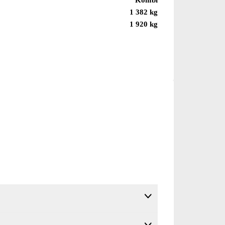
1 382 kg
1 920 kg