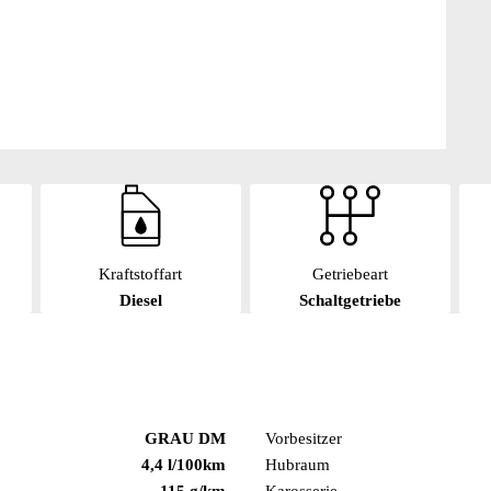
Kraftstoffart
Getriebeart
Diesel
Schaltgetriebe
GRAU DM
Vorbesitzer
4,4 l/100km
Hubraum
115 g/km
Karosserie