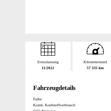
Erstzulassung
Kilometerstand
11/2022
57 335 km
Fahrzeugdetails
Farbe
Komb. Kraftstoffverbrauch
CO2-Emission