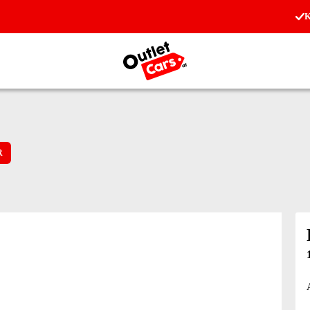
K
Zur Startseite
R