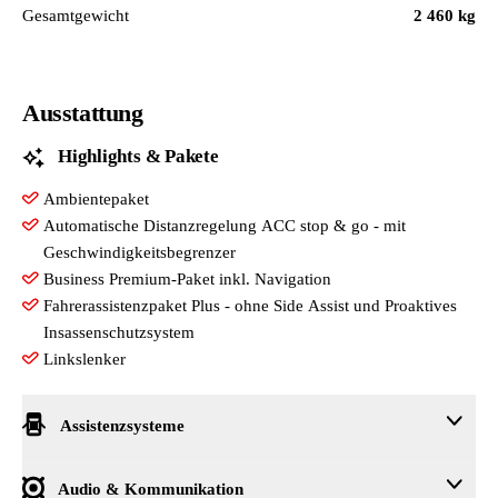
Gesamtgewicht
2 460 kg
Ausstattung
Highlights & Pakete
Ambientepaket
Automatische Distanzregelung ACC stop & go - mit
Geschwindigkeitsbegrenzer
Business Premium-Paket inkl. Navigation
Fahrerassistenzpaket Plus - ohne Side Assist und Proaktives
Insassenschutzsystem
Linkslenker
Assistenzsysteme
Bergabfahrassistent
Audio & Kommunikation