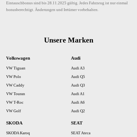
Eintauschbonus sind bis 28.11.2025 gültig. Jedes Fahrzeug ist nur einmal
bonusberechtigt. Änderungen und Irrtümer vorbehalten.
Unsere Marken
Volkswagen
Audi
VW Tiguan
Audi A3
VW Polo
Audi Q5
VW Caddy
Audi Q3
VW Touran
Audi A1
VW T-Roc
Audi A6
VW Golf
Audi Q2
SKODA
SEAT
SKODA Karoq
SEAT Ateca