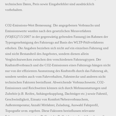
technischen Daten, Preis sowie Eingabefehler sind ausdrücklich
vorbehalten.
CO2-Emissions-Wert Bemessung: Die angegebenen Verbrauchs und
Emissionswerte wurden nach den gesetzlichen Messverfahren
(VO(EG)715/2007 in der gegenwärtig geltenden Fassung) im Rahmen der
Typengenehmigung des Fahrzeugs auf Basis des WLTP-Prüfverfahrens
erhoben. Die Angaben beziehen sich nicht auf ein einzelnes Fahrzeug und
sind nicht Bestandteil des Angebotes, sondern dienen allein
Vergleichszwecken zwischen den verschiedenen Fahrzeugtypen. Der
Kraftstoffverbrauch und die CO2-Emissionen eines Fahrzeugs hängen nicht
nur von der effizienten Ausnutzung des Kraftstoffs durch das Fahrzeug ab,
sondern werden auch vom Fahrverhalten, Fahrstrecke und anderen nicht
technischen Faktoren beeinflusst. Abweichende Verbrauchswerte, CO2-
Emissionen und Reichweiten können sich durch Mehrausstattungen und
Zubehör (z.B. Reifen, Anhängerkupplung, Dachträger etc.) sowie Fahrstil,
Geschwindigkeit, Einsatz von Komfort/Nebenverbrauchern,
Außentemperatur, Anzahl Mitfahrer, Zuladung, Auswahl Fahrprofil,
Topografie uvm. ergeben. Diese Faktoren beeinflussen relevante