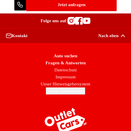
Jetzt anfragen
Folge uns auf:
Besuche OutletCars
Besuche OutletC
Besuche Outle
Kontakt
Nach oben
Auto suchen
Fragen & Antworten
Datenschutz
Impressum
Unser Hinweisgebersystem
Cookie Einstellungen
Zur Startseite