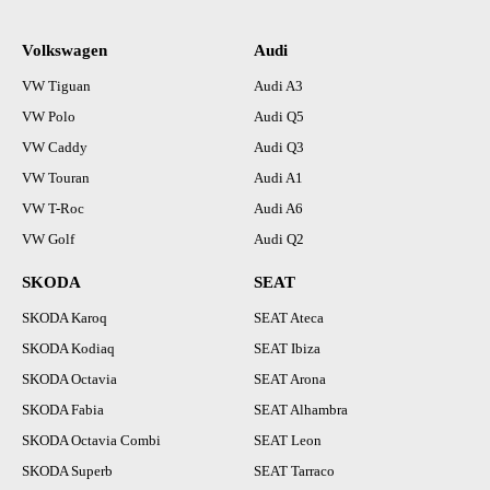
Volkswagen
Audi
VW Tiguan
Audi A3
VW Polo
Audi Q5
VW Caddy
Audi Q3
VW Touran
Audi A1
VW T-Roc
Audi A6
VW Golf
Audi Q2
SKODA
SEAT
SKODA Karoq
SEAT Ateca
SKODA Kodiaq
SEAT Ibiza
SKODA Octavia
SEAT Arona
SKODA Fabia
SEAT Alhambra
SKODA Octavia Combi
SEAT Leon
SKODA Superb
SEAT Tarraco