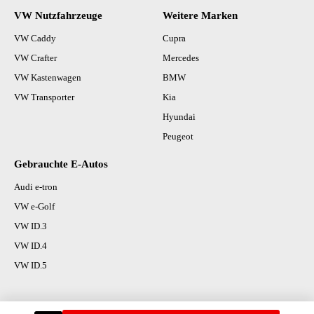
VW Nutzfahrzeuge
Weitere Marken
VW Caddy
Cupra
VW Crafter
Mercedes
VW Kastenwagen
BMW
VW Transporter
Kia
Hyundai
Peugeot
Gebrauchte E-Autos
Audi e-tron
VW e-Golf
VW ID.3
VW ID.4
VW ID.5