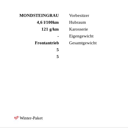
MONDSTEINGRAU
Vorbesitzer
4,6 l/100km
Hubraum
121 g/km
Karosserie
-
Eigengewicht
Frontantrieb
Gesamtgewicht
5
5
Winter-Paket