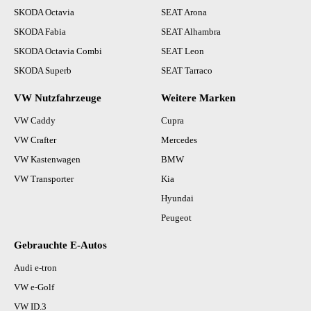
SKODA Octavia
SEAT Arona
SKODA Fabia
SEAT Alhambra
SKODA Octavia Combi
SEAT Leon
SKODA Superb
SEAT Tarraco
VW Nutzfahrzeuge
Weitere Marken
VW Caddy
Cupra
VW Crafter
Mercedes
VW Kastenwagen
BMW
VW Transporter
Kia
Hyundai
Peugeot
Gebrauchte E-Autos
Audi e-tron
VW e-Golf
VW ID.3