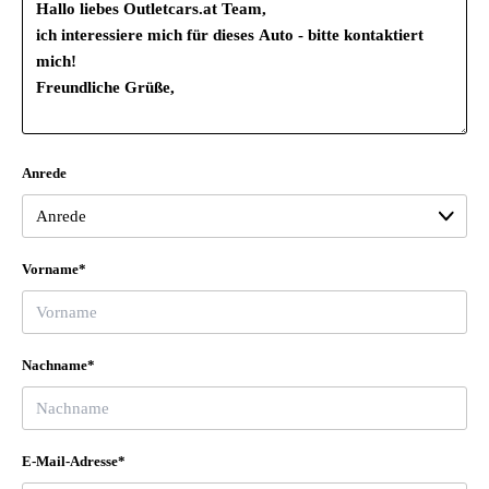
Variante Grundausstattung
Verbandmaterial mit Warndreieck und Warnwesten
Vorbereitung für Functions on Demand
Anrede
Vorname*
Nachname*
E-Mail-Adresse*