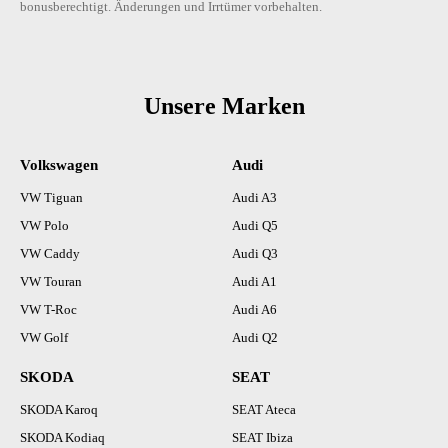
bonusberechtigt. Änderungen und Irrtümer vorbehalten.
Unsere Marken
Volkswagen
Audi
VW Tiguan
Audi A3
VW Polo
Audi Q5
VW Caddy
Audi Q3
VW Touran
Audi A1
VW T-Roc
Audi A6
VW Golf
Audi Q2
SKODA
SEAT
SKODA Karoq
SEAT Ateca
SKODA Kodiaq
SEAT Ibiza