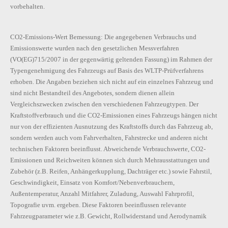
vorbehalten.
CO2-Emissions-Wert Bemessung: Die angegebenen Verbrauchs und
Emissionswerte wurden nach den gesetzlichen Messverfahren
(VO(EG)715/2007 in der gegenwärtig geltenden Fassung) im Rahmen der
Typengenehmigung des Fahrzeugs auf Basis des WLTP-Prüfverfahrens
erhoben. Die Angaben beziehen sich nicht auf ein einzelnes Fahrzeug und
sind nicht Bestandteil des Angebotes, sondern dienen allein
Vergleichszwecken zwischen den verschiedenen Fahrzeugtypen. Der
Kraftstoffverbrauch und die CO2-Emissionen eines Fahrzeugs hängen nicht
nur von der effizienten Ausnutzung des Kraftstoffs durch das Fahrzeug ab,
sondern werden auch vom Fahrverhalten, Fahrstrecke und anderen nicht
technischen Faktoren beeinflusst. Abweichende Verbrauchswerte, CO2-
Emissionen und Reichweiten können sich durch Mehrausstattungen und
Zubehör (z.B. Reifen, Anhängerkupplung, Dachträger etc.) sowie Fahrstil,
Geschwindigkeit, Einsatz von Komfort/Nebenverbrauchern,
Außentemperatur, Anzahl Mitfahrer, Zuladung, Auswahl Fahrprofil,
Topografie uvm. ergeben. Diese Faktoren beeinflussen relevante
Fahrzeugparameter wie z.B. Gewicht, Rollwiderstand und Aerodynamik