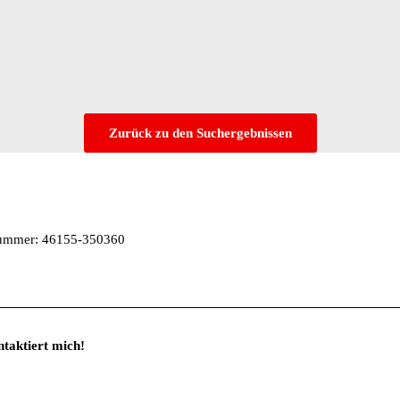
Zurück zu den Suchergebnissen
snummer: 46155-350360