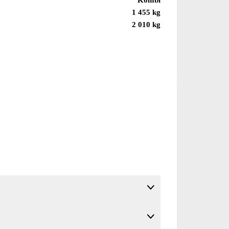
1 455 kg
2 010 kg