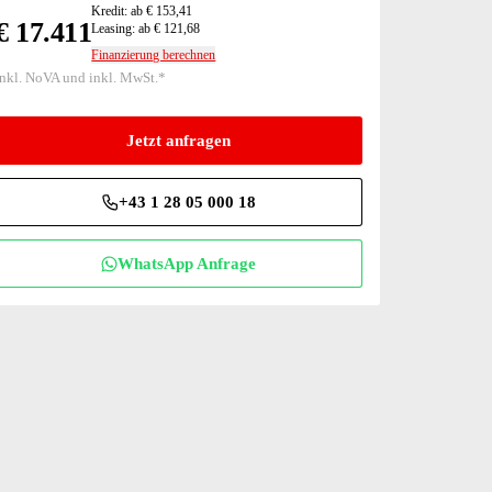
Kredit: ab € 153,41
€ 17.411
Leasing: ab € 121,68
Finanzierung berechnen
inkl. NoVA und inkl. MwSt.*
Jetzt anfragen
+43 1 28 05 000 18
WhatsApp Anfrage