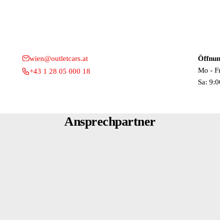
lverstellung
wien@outletcars.at
Öffnun
Mo - F
+43 1 28 05 000 18
Sa: 9:0
Ansprechpartner