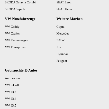
SKODA Octavia Combi
SEAT Leon
SKODA Superb
SEAT Tarraco
VW Nutzfahrzeuge
Weitere Marken
VW Caddy
Cupra
VW Crafter
Mercedes
VW Kastenwagen
BMW
VW Transporter
Kia
Hyundai
Peugeot
Gebrauchte E-Autos
Audi e-tron
VW e-Golf
VW ID.3
VW ID.4
VW ID.5