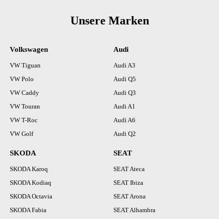
Unsere Marken
Volkswagen
Audi
VW Tiguan
Audi A3
VW Polo
Audi Q5
VW Caddy
Audi Q3
VW Touran
Audi A1
VW T-Roc
Audi A6
VW Golf
Audi Q2
SKODA
SEAT
SKODA Karoq
SEAT Ateca
SKODA Kodiaq
SEAT Ibiza
SKODA Octavia
SEAT Arona
SKODA Fabia
SEAT Alhambra