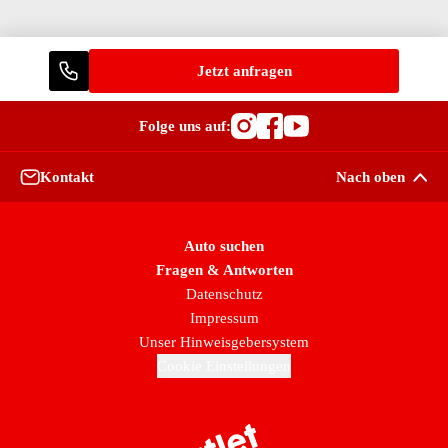
Jetzt anfragen
Folge uns auf:
Besuche OutletCars
Besuche OutletC
Besuche Outle
Kontakt
Nach oben
Auto suchen
Fragen & Antworten
Datenschutz
Impressum
Unser Hinweisgebersystem
Cookie Einstellungen
Zur Startseite