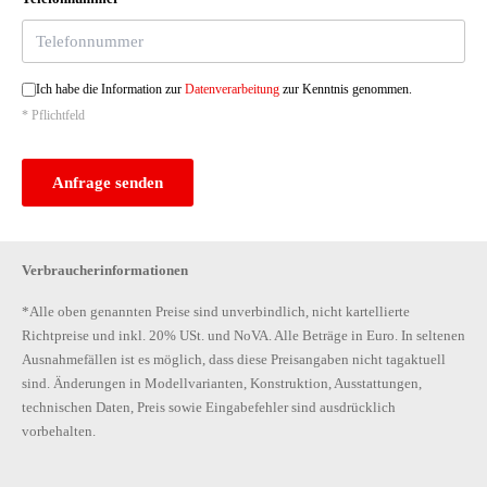
Ich habe die Information zur
Datenverarbeitung
zur Kenntnis genommen.
* Pflichtfeld
Anfrage senden
Verbraucherinformationen
*Alle oben genannten Preise sind unverbindlich, nicht kartellierte
Richtpreise und inkl. 20% USt. und NoVA. Alle Beträge in Euro. In seltenen
Ausnahmefällen ist es möglich, dass diese Preisangaben nicht tagaktuell
sind. Änderungen in Modellvarianten, Konstruktion, Ausstattungen,
technischen Daten, Preis sowie Eingabefehler sind ausdrücklich
vorbehalten.