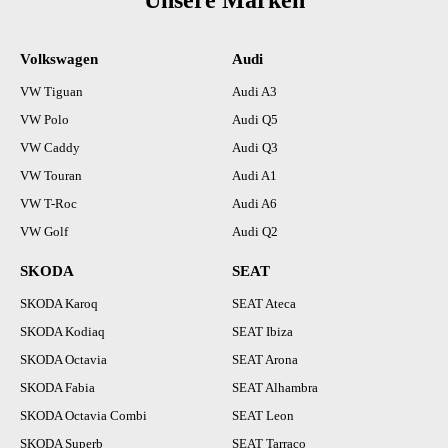
Unsere Marken
Volkswagen
Audi
VW Tiguan
Audi A3
VW Polo
Audi Q5
VW Caddy
Audi Q3
VW Touran
Audi A1
VW T-Roc
Audi A6
VW Golf
Audi Q2
SKODA
SEAT
SKODA Karoq
SEAT Ateca
SKODA Kodiaq
SEAT Ibiza
SKODA Octavia
SEAT Arona
SKODA Fabia
SEAT Alhambra
SKODA Octavia Combi
SEAT Leon
SKODA Superb
SEAT Tarraco