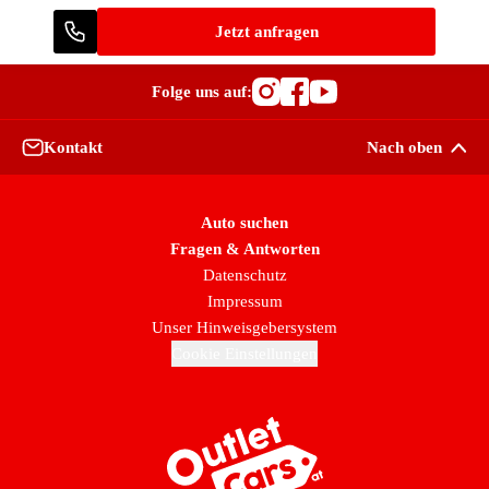
Jetzt anfragen
Folge uns auf:
Besuche OutletCars
Besuche OutletC
Besuche Outle
Kontakt
Nach oben
Auto suchen
Fragen & Antworten
Datenschutz
Impressum
Unser Hinweisgebersystem
Cookie Einstellungen
Zur Startseite