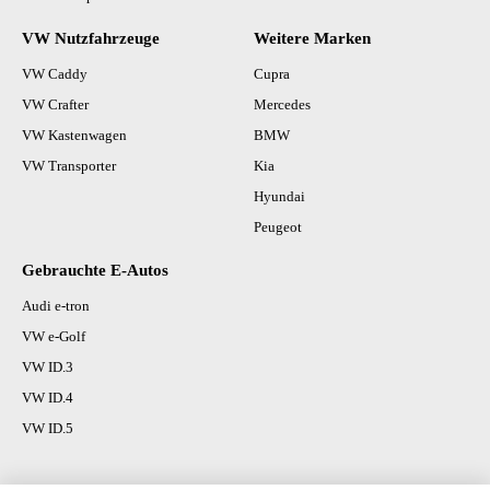
VW Nutzfahrzeuge
Weitere Marken
VW Caddy
Cupra
VW Crafter
Mercedes
VW Kastenwagen
BMW
VW Transporter
Kia
Hyundai
Peugeot
Gebrauchte E-Autos
Audi e-tron
VW e-Golf
VW ID.3
VW ID.4
VW ID.5