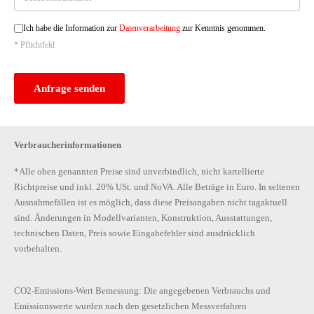
Ich habe die Information zur
Datenverarbeitung
zur Kenntnis genommen.
* Pflichtfeld
Anfrage senden
Verbraucherinformationen
*Alle oben genannten Preise sind unverbindlich, nicht kartellierte
Richtpreise und inkl. 20% USt. und NoVA. Alle Beträge in Euro. In seltenen
Ausnahmefällen ist es möglich, dass diese Preisangaben nicht tagaktuell
sind. Änderungen in Modellvarianten, Konstruktion, Ausstattungen,
technischen Daten, Preis sowie Eingabefehler sind ausdrücklich
vorbehalten.
CO2-Emissions-Wert Bemessung: Die angegebenen Verbrauchs und
Emissionswerte wurden nach den gesetzlichen Messverfahren