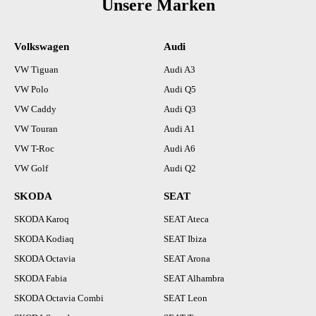
Unsere Marken
Volkswagen
Audi
VW Tiguan
Audi A3
VW Polo
Audi Q5
VW Caddy
Audi Q3
VW Touran
Audi A1
VW T-Roc
Audi A6
VW Golf
Audi Q2
SKODA
SEAT
SKODA Karoq
SEAT Ateca
SKODA Kodiaq
SEAT Ibiza
SKODA Octavia
SEAT Arona
SKODA Fabia
SEAT Alhambra
SKODA Octavia Combi
SEAT Leon