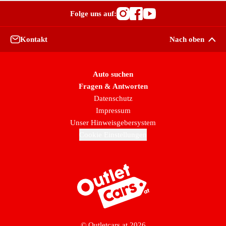
Folge uns auf:
Besuche OutletCars
Besuche OutletC
Besuche Outle
Kontakt
Nach oben
Auto suchen
Fragen & Antworten
Datenschutz
Impressum
Unser Hinweisgebersystem
Cookie Einstellungen
Zur Startseite
© Outletcars.at 2026