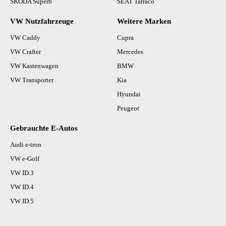
SKODA Superb
SEAT Tarraco
VW Nutzfahrzeuge
Weitere Marken
VW Caddy
Cupra
VW Crafter
Mercedes
VW Kastenwagen
BMW
VW Transporter
Kia
Hyundai
Peugeot
Gebrauchte E-Autos
Audi e-tron
VW e-Golf
VW ID.3
VW ID.4
VW ID.5