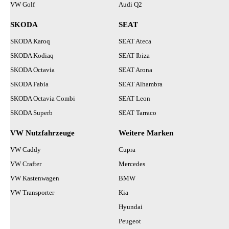
VW Golf
Audi Q2
SKODA
SEAT
SKODA Karoq
SEAT Ateca
SKODA Kodiaq
SEAT Ibiza
SKODA Octavia
SEAT Arona
SKODA Fabia
SEAT Alhambra
SKODA Octavia Combi
SEAT Leon
SKODA Superb
SEAT Tarraco
VW Nutzfahrzeuge
Weitere Marken
VW Caddy
Cupra
VW Crafter
Mercedes
VW Kastenwagen
BMW
VW Transporter
Kia
Hyundai
Peugeot