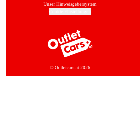
Unser Hinweisgebersystem
Cookie Einstellungen
Zur Startseite
© Outletcars.at 2026