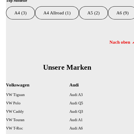
Top Modelle
A4 (3)
A4 Allroad (1)
A5 (2)
A6 (9)
Suchresultate
Nach oben
Unsere Marken
Volkswagen
Audi
VW Tiguan
Audi A3
VW Polo
Audi Q5
VW Caddy
Audi Q3
VW Touran
Audi A1
VW T-Roc
Audi A6